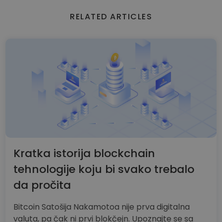
RELATED ARTICLES
Kratka istorija blockchain
tehnologije koju bi svako trebalo
da pročita
Bitcoin Satošija Nakamotoa nije prva digitalna
valuta, pa čak ni prvi blokčejn. Upoznajte se sa