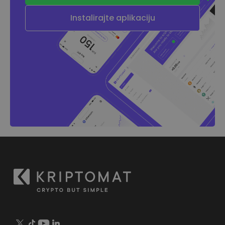
Instalirajte aplikaciju