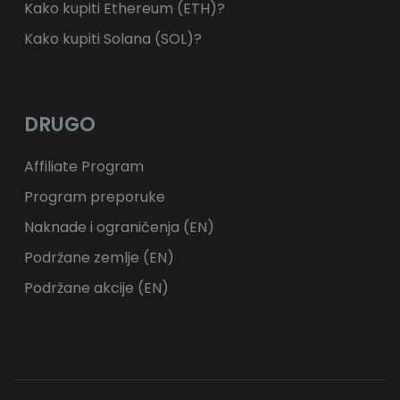
Kako kupiti Ethereum (ETH)?
Kako kupiti Solana (SOL)?
DRUGO
Affiliate Program
Program preporuke
Naknade i ograničenja (EN)
Podržane zemlje (EN)
Podržane akcije (EN)