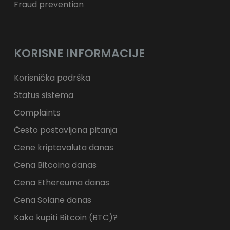
Fraud prevention
KORISNE INFORMACIJE
Korisnička podrška
Status sistema
Complaints
Često postavljana pitanja
Cene kriptovaluta danas
Cena Bitcoina danas
Cena Ethereuma danas
Cena Solane danas
Kako kupiti Bitcoin (BTC)?