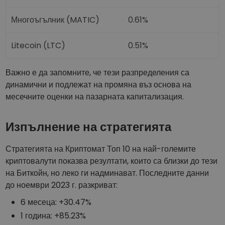
Многоъгълник (MATIC)
0.61%
Litecoin (LTC)
0.51%
Важно е да запомните, че тези разпределения са
динамични и подлежат на промяна въз основа на
месечните оценки на пазарната капитализация.
Изпълнение на стратегията
Стратегията на Криптомат Топ 10 на най-големите
криптовалути показва резултати, които са близки до тези
на Биткойн, но леко ги надминават. Последните данни
до ноември 2023 г. разкриват:
6 месеца: +30.47%
1 година: +85.23%