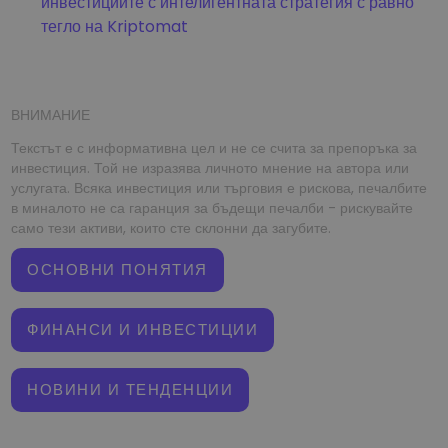
инвестициите с интелигентната стратегия с равно
тегло на Kriptomat
ВНИМАНИЕ
Текстът е с информативна цел и не се счита за препоръка за
инвестиция. Той не изразява личното мнение на автора или
услугата. Всяка инвестиция или търговия е рискова, печалбите
в миналото не са гаранция за бъдещи печалби - рискувайте
само тези активи, които сте склонни да загубите.
ОСНОВНИ ПОНЯТИЯ
ФИНАНСИ И ИНВЕСТИЦИИ
НОВИНИ И ТЕНДЕНЦИИ