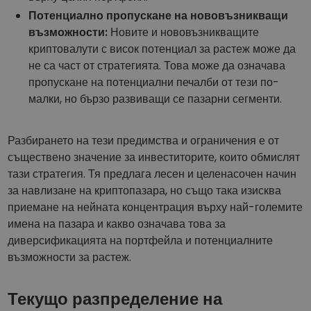
Потенциално пропускане на нововъзникващи
възможности:
Новите и нововъзникващите
криптовалути с висок потенциал за растеж може да
не са част от стратегията. Това може да означава
пропускане на потенциални печалби от тези по-
малки, но бързо развиващи се пазарни сегменти.
Разбирането на тези предимства и ограничения е от
съществено значение за инвеститорите, които обмислят
тази стратегия. Тя предлага лесен и целенасочен начин
за навлизане на криптопазара, но също така изисква
приемане на нейната концентрация върху най-големите
имена на пазара и какво означава това за
диверсификацията на портфейла и потенциалните
възможности за растеж.
Текущо разпределение на