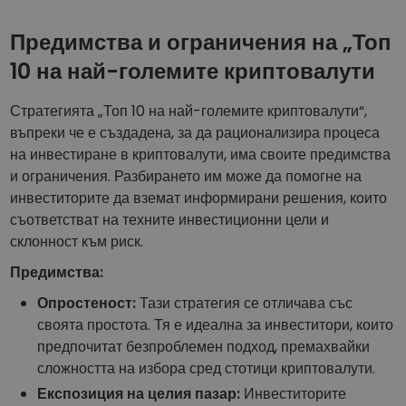
Предимства и ограничения на „Топ
10 на най-големите криптовалути
Стратегията „Топ 10 на най-големите криптовалути“,
въпреки че е създадена, за да рационализира процеса
на инвестиране в криптовалути, има своите предимства
и ограничения. Разбирането им може да помогне на
инвеститорите да вземат информирани решения, които
съответстват на техните инвестиционни цели и
склонност към риск.
Предимства:
Опростеност:
Тази стратегия се отличава със
своята простота. Тя е идеална за инвеститори, които
предпочитат безпроблемен подход, премахвайки
сложността на избора сред стотици криптовалути.
Експозиция на целия пазар:
Инвеститорите