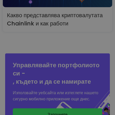
Какво представлява криптовалутата
Chainlink и как работи
Управлявайте портфолиото
си -
, където и да се намирате
Използвайте уебсайта или изтеглете нашето
сигурно мобилно приложение още днес.
Започнете