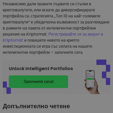
Независимо дали правите първите си стъпки в
криптовалутите, или искате да диверсифицирате
портфейла си, стратегията „Топ 10 на най-големите
криптовалути“ е убедителна възможност за разглеждане
в рамките на пакета от интелигентни портфейлни
решения на Kriptomat.
Регистрирайте се за акаунт в
Kriptomat
и повишете нивото на крипто
инвестиционната си игра със силата на нашите
интелигентни портфейли – започнете сега.
Unlock Intelligent Portfolios
Започнете сега!
Допълнително четене