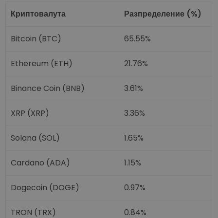
Криптовалута
Разпределение (%)
Bitcoin (BTC)
65.55%
Ethereum (ETH)
21.76%
Binance Coin (BNB)
3.61%
XRP (XRP)
3.36%
Solana (SOL)
1.65%
Cardano (ADA)
1.15%
Dogecoin (DOGE)
0.97%
TRON (TRX)
0.84%