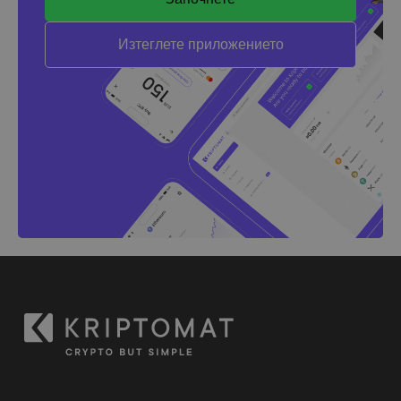
Изтеглете приложението