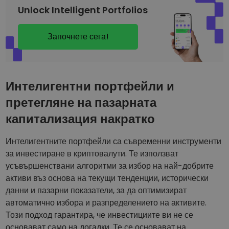
Unlock Intelligent Portfolios
Започнете сега!
Интелигентни портфейли и
претегляне на пазарната
капитализация накратко
Интелигентните портфейли са съвременни инструменти
за инвестиране в криптовалути. Те използват
усъвършенствани алгоритми за избор на най-добрите
активи въз основа на текущи тенденции, исторически
данни и пазарни показатели, за да оптимизират
автоматично избора и разпределението на активите.
Този подход гарантира, че инвестициите ви не се
основават само на догадки. Те се основават на