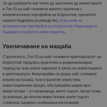
За да разберете как точно да започнете да инвестирате
в Топ 10 на най-големите крипто стратегии с
интелигентните портфейли на Kriptomat, прочетете
нашето подробно ръководство „
Наръчник за
интелигентни портфейли на Kriptomat: Навигация в
бъдещето на крипто инвестициите
„.
Увеличаване на мащаба
Стратегията „Топ 10 на най-големите криптовалути“ на
Kriptomat предлага практичен и рационализиран
подход за тези, които навлизат в света на инвестициите
в криптовалути. Фокусирайки се върху най-големите
играчи на пазара, тази стратегия опростява
инвестиционния процес, обслужвайки широк кръг
инвеститори – от начинаещи, които търсят лесна точка
за влизане, до опитни инвеститори, които търсят
стабилна, пазарно съобразена експозиция.