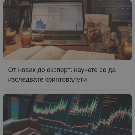
От новак до експерт: научете се да
изследвате криптовалути