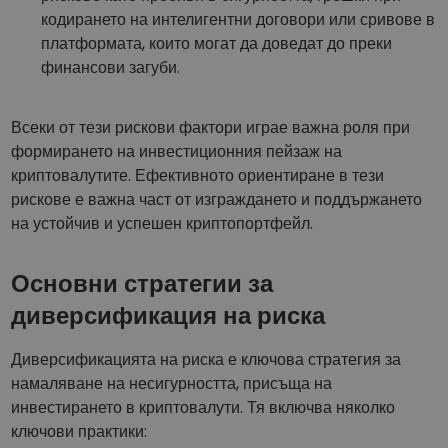
кодирането на интелигентни договори или сривове в
платформата, които могат да доведат до преки
финансови загуби.
Всеки от тези рискови фактори играе важна роля при
формирането на инвестиционния пейзаж на
криптовалутите. Ефективното ориентиране в тези
рискове е важна част от изграждането и поддържането
на устойчив и успешен криптопортфейл.
Основни стратегии за
диверсификация на риска
Диверсификацията на риска е ключова стратегия за
намаляване на несигурността, присъща на
инвестирането в криптовалути. Тя включва няколко
ключови практики: