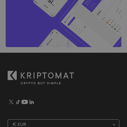
€
EUR