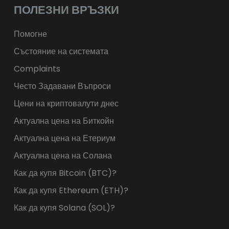
ПОЛЕЗНИ ВРЪЗКИ
Помогне
Състояние на системата
Complaints
Често Задавани Въпроси
Цени на криптовалути днес
Актуална цена на Биткойн
Актуална цена на Етериум
Актуална цена на Солана
Как да купя Bitcoin (BTC)?
Как да купя Ethereum (ETH)?
Как да купя Solana (SOL)?