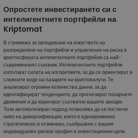
Опростете инвестирането си с
интелигентните портфейли на
Kriptomat
В стремежа за овладяване на изкуството на
разпределяне на портфейли и управление на риска в
криптосферата интелигентните портфейли са най-
съвременният съюзник. Интелигентните портфейли
използват силата на алгоритмите, за да се ориентират в
сложните води на пазарите на криптовалути. Те
анализират огромни количества данни, за да
идентифицират тенденциите, да прогнозират пазарните
движения и да коригират съответно вашите авоари.
Този автоматизиран подход позволява да се постигне
ниво на диверсификация, което е едновременно
стратегическо и отзивчиво, съобразено с вашия
индивидуален рисков профил и инвестиционни цели.