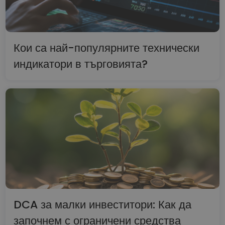
Кои са най-популярните технически
индикатори в търговията?
DCA за малки инвеститори: Как да
започнем с ограничени средства