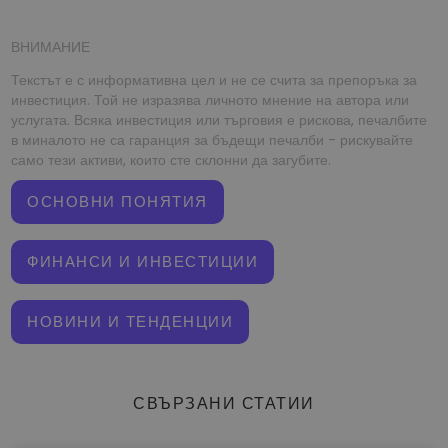
ВНИМАНИЕ
Текстът е с информативна цел и не се счита за препоръка за
инвестиция. Той не изразява личното мнение на автора или
услугата. Всяка инвестиция или търговия е рискова, печалбите
в миналото не са гаранция за бъдещи печалби - рискувайте
само тези активи, които сте склонни да загубите.
ОСНОВНИ ПОНЯТИЯ
ФИНАНСИ И ИНВЕСТИЦИИ
НОВИНИ И ТЕНДЕНЦИИ
СВЪРЗАНИ СТАТИИ