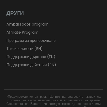
ДРУГИ
Ambassador program
Affiliate Program
Програма за препоръчване
Такси и лимити (EN)
Поддържани държави (EN)
Поддържани действия (EN)
*Предупреждение за риск: Цените на цифровите активи са
изложени на висок пазарен риск и волатилност на цените.
Стойността на Вашата инвестиция може да се понижи или