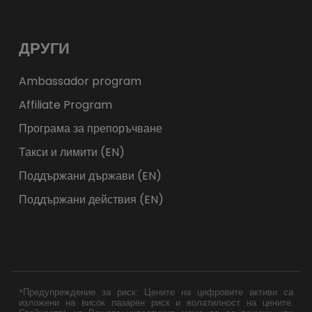
ДРУГИ
Ambassador program
Affiliate Program
Програма за препоръчване
Такси и лимити (EN)
Поддържани държави (EN)
Поддържани действия (EN)
*Предупреждение за риск: Цените на цифровите активи са
изложени на висок пазарен риск и волатилност на цените.