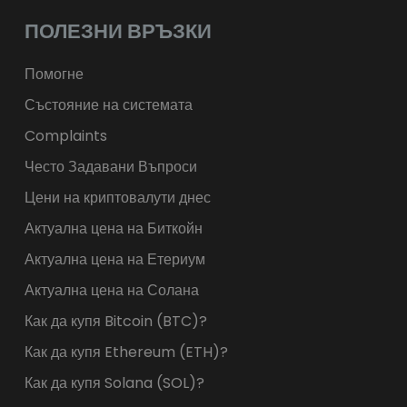
ПОЛЕЗНИ ВРЪЗКИ
Помогне
Състояние на системата
Complaints
Често Задавани Въпроси
Цени на криптовалути днес
Актуална цена на Биткойн
Актуална цена на Етериум
Актуална цена на Солана
Как да купя Bitcoin (BTC)?
Как да купя Ethereum (ETH)?
Как да купя Solana (SOL)?