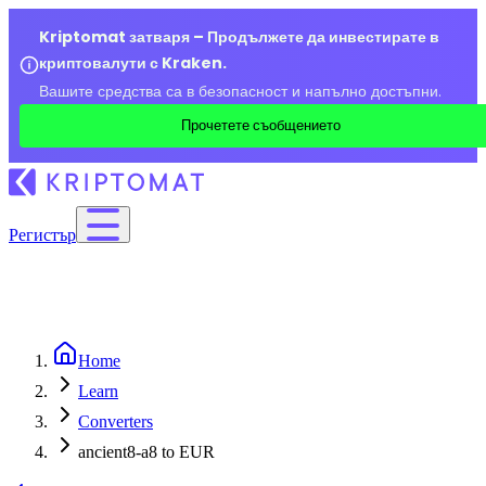
Kriptomat затваря – Продължете да инвестирате в
криптовалути с Kraken.
Вашите средства са в безопасност и напълно достъпни.
Прочетете съобщението
Регистър
Home
Learn
Converters
ancient8-a8 to EUR