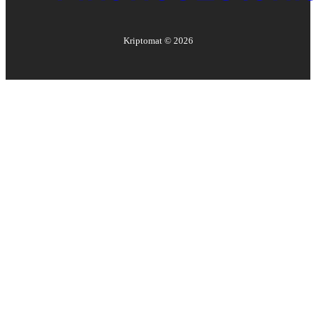
Kriptomat ©
2026