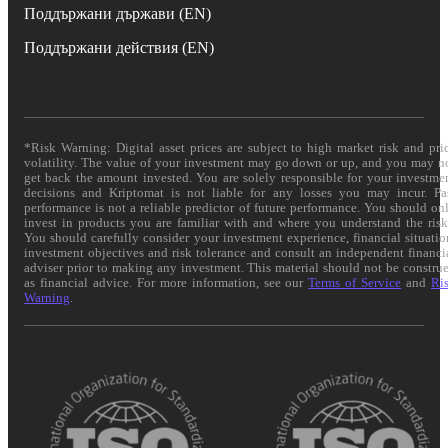
Поддържани държави (EN)
Поддържани действия (EN)
*Risk Warning: Digital asset prices are subject to high market risk and pri
volatility. The value of your investment may go down or up, and you may n
get back the amount invested. You are solely responsible for your investme
decisions and Kriptomat is not liable for any losses you may incur. Pa
performance is not a reliable predictor of future performance. You should on
invest in products you are familiar with and where you understand the risk
You should carefully consider your investment experience, financial situatio
investment objectives and risk tolerance and consult an independent financi
adviser prior to making any investment. This material should not be constru
as financial advice. For more information, see our
Terms of Service
and
Ri
Warning
.