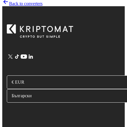
Back to converters
€ EUR
Български