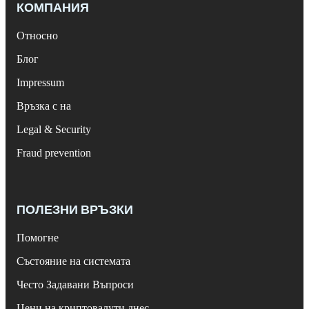
КОМПАНИЯ
Относно
Блог
Impressum
Връзка с на
Legal & Security
Fraud prevention
ПОЛЕЗНИ ВРЪЗКИ
Помогне
Състояние на системата
Често Задавани Въпроси
Цени на криптовалути днес