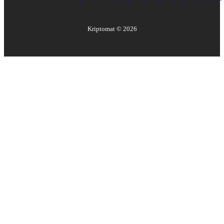
Kriptomat ©
2026