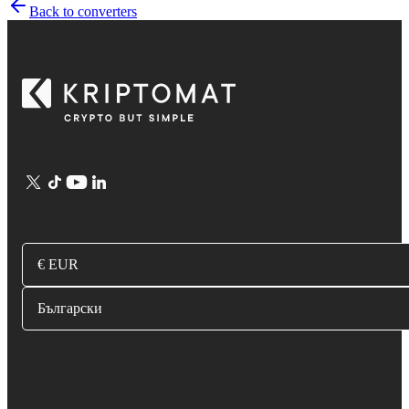
Back to converters
€ EUR
Български