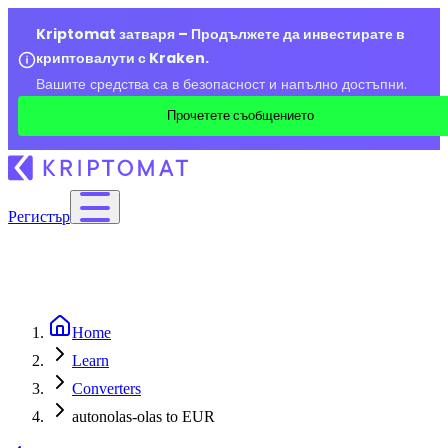
Kriptomat затваря – Продължете да инвестирате в
криптовалути с Kraken.
Вашите средства са в безопасност и напълно достъпни.
Прочетете съобщението
Регистър
Home
Learn
Converters
autonolas-olas to EUR