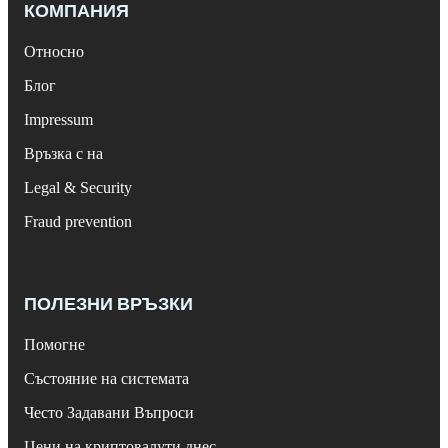
КОМПАНИЯ
Относно
Блог
Impressum
Връзка с на
Legal & Security
Fraud prevention
ПОЛЕЗНИ ВРЪЗКИ
Помогне
Състояние на системата
Често Задавани Въпроси
Цени на криптовалути днес