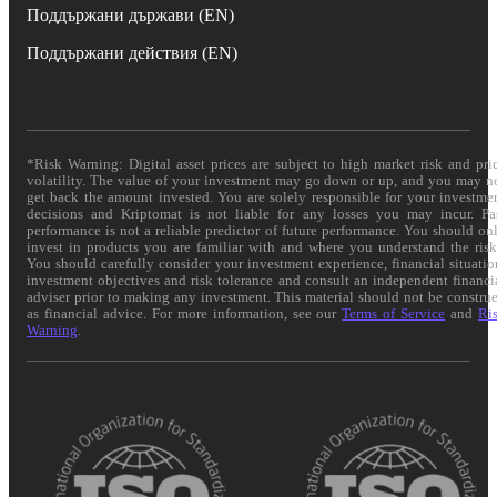
Поддържани държави (EN)
Поддържани действия (EN)
*Risk Warning: Digital asset prices are subject to high market risk and pri
volatility. The value of your investment may go down or up, and you may n
get back the amount invested. You are solely responsible for your investme
decisions and Kriptomat is not liable for any losses you may incur. Pa
performance is not a reliable predictor of future performance. You should on
invest in products you are familiar with and where you understand the risk
You should carefully consider your investment experience, financial situatio
investment objectives and risk tolerance and consult an independent financi
adviser prior to making any investment. This material should not be constru
as financial advice. For more information, see our
Terms of Service
and
Ri
Warning
.