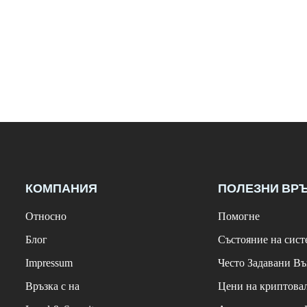
КОМПАНИЯ
ПОЛЕЗНИ ВР
Относно
Помогне
Блог
Състояние на сист
Impressum
Често Задавани В
Връзка с на
Цени на криптова