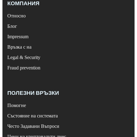
КОМПАНИЯ
Относно
Блог
Impressum
Връзка с на
Legal & Security
Fraud prevention
ПОЛЕЗНИ ВРЪЗКИ
Помогне
Състояние на системата
Често Задавани Въпроси
Цени на криптовалути днес