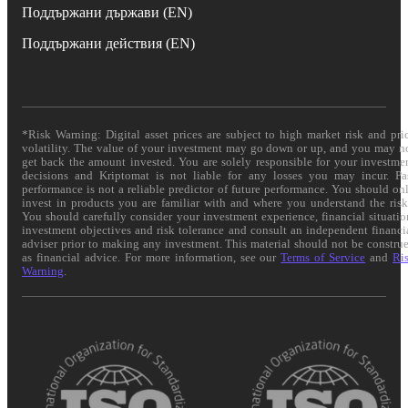
Поддържани държави (EN)
Поддържани действия (EN)
*Risk Warning: Digital asset prices are subject to high market risk and pri
volatility. The value of your investment may go down or up, and you may n
get back the amount invested. You are solely responsible for your investme
decisions and Kriptomat is not liable for any losses you may incur. Pa
performance is not a reliable predictor of future performance. You should on
invest in products you are familiar with and where you understand the risk
You should carefully consider your investment experience, financial situatio
investment objectives and risk tolerance and consult an independent financi
adviser prior to making any investment. This material should not be constru
as financial advice. For more information, see our
Terms of Service
and
Ri
Warning
.