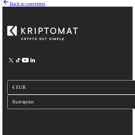
Back to converters
€ EUR
Български