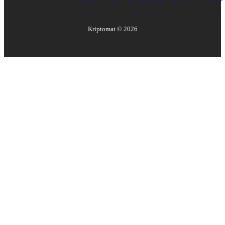
Kriptomat ©
2026