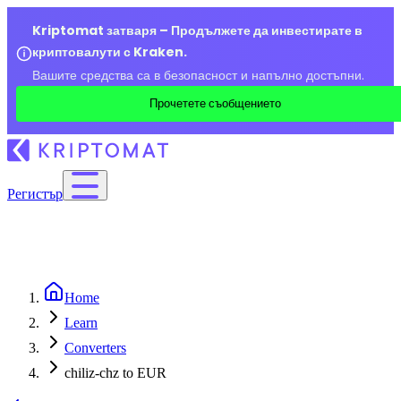
Kriptomat затваря – Продължете да инвестирате в
криптовалути с Kraken.
Вашите средства са в безопасност и напълно достъпни.
Прочетете съобщението
Регистър
Home
Learn
Converters
chiliz-chz to EUR