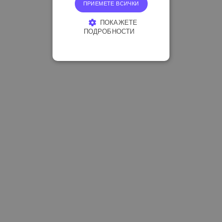
ПРИЕМЕТЕ ВСИЧКИ
ПОКАЖЕТЕ
ПОДРОБНОСТИ
СТРОГО НЕОБХОДИМО
ЕФЕКТИВНОСТ
ТАРГЕТИРАНЕ
ФУНКЦИОНАЛНОСТ