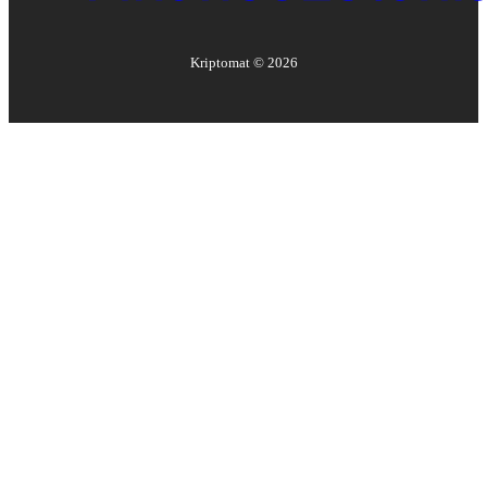
Kriptomat ©
2026