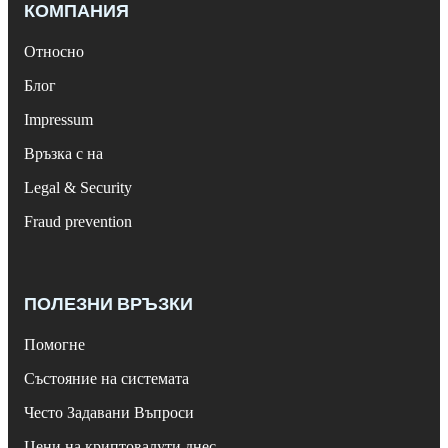
КОМПАНИЯ
Относно
Блог
Impressum
Връзка с на
Legal & Security
Fraud prevention
ПОЛЕЗНИ ВРЪЗКИ
Помогне
Състояние на системата
Често Задавани Въпроси
Цени на криптовалути днес