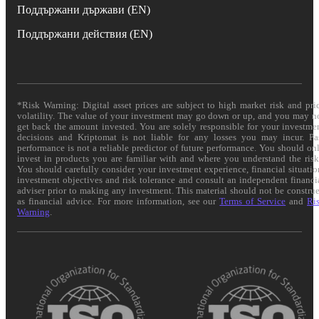
Поддържани държави (EN)
Поддържани действия (EN)
*Risk Warning: Digital asset prices are subject to high market risk and pri
volatility. The value of your investment may go down or up, and you may n
get back the amount invested. You are solely responsible for your investme
decisions and Kriptomat is not liable for any losses you may incur. Pa
performance is not a reliable predictor of future performance. You should on
invest in products you are familiar with and where you understand the risk
You should carefully consider your investment experience, financial situatio
investment objectives and risk tolerance and consult an independent financi
adviser prior to making any investment. This material should not be constru
as financial advice. For more information, see our
Terms of Service
and
Ri
Warning
.