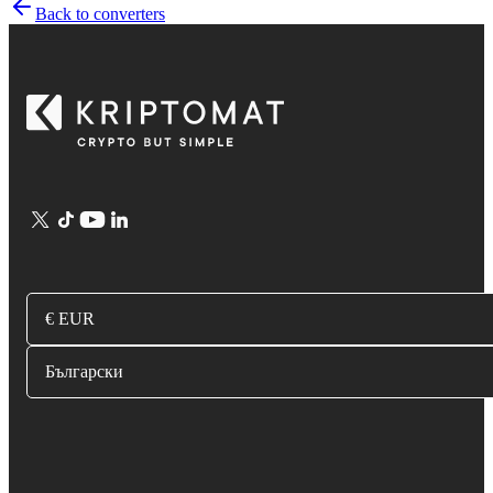
Back to converters
€ EUR
Български