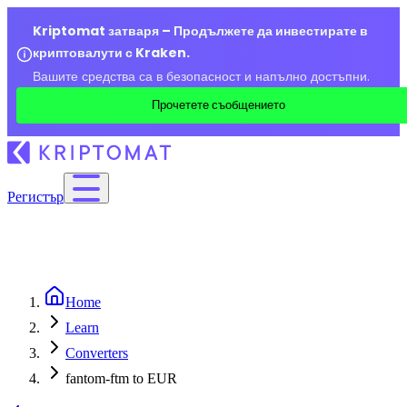
Kriptomat затваря – Продължете да инвестирате в
криптовалути с Kraken.
Вашите средства са в безопасност и напълно достъпни.
Прочетете съобщението
Регистър
Home
Learn
Converters
fantom-ftm to EUR