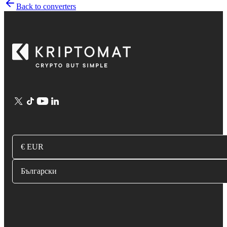
Back to converters
€ EUR
Български