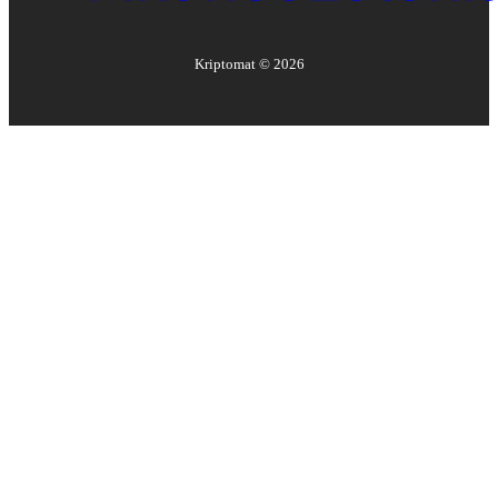
Kriptomat ©
2026