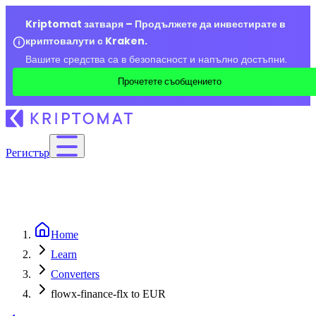
Kriptomat затваря – Продължете да инвестирате в
криптовалути с Kraken.
Вашите средства са в безопасност и напълно достъпни.
Прочетете съобщението
Регистър
Home
Learn
Converters
flowx-finance-flx to EUR