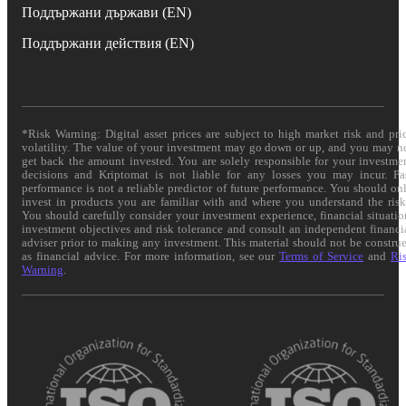
Поддържани държави (EN)
Поддържани действия (EN)
*Risk Warning: Digital asset prices are subject to high market risk and pri
volatility. The value of your investment may go down or up, and you may n
get back the amount invested. You are solely responsible for your investme
decisions and Kriptomat is not liable for any losses you may incur. Pa
performance is not a reliable predictor of future performance. You should on
invest in products you are familiar with and where you understand the risk
You should carefully consider your investment experience, financial situatio
investment objectives and risk tolerance and consult an independent financi
adviser prior to making any investment. This material should not be constru
as financial advice. For more information, see our
Terms of Service
and
Ri
Warning
.