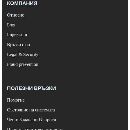
КОМПАНИЯ
Относно
Блог
Impressum
Връзка с на
Legal & Security
Fraud prevention
ПОЛЕЗНИ ВРЪЗКИ
Помогне
Състояние на системата
Често Задавани Въпроси
Цени на криптовалути днес