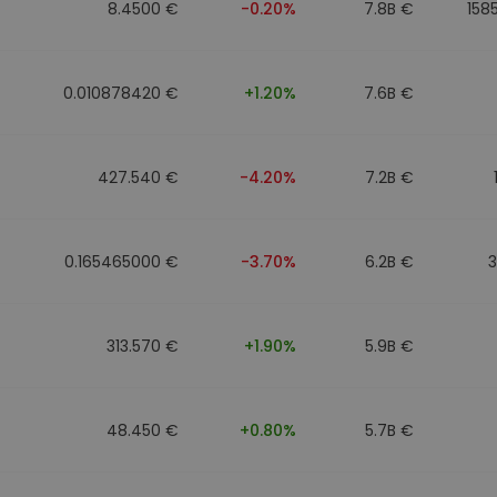
8.4500 €
-0.20%
7.8B €
158
0.010878420 €
+1.20%
7.6B €
427.540 €
-4.20%
7.2B €
0.165465000 €
-3.70%
6.2B €
313.570 €
+1.90%
5.9B €
48.450 €
+0.80%
5.7B €