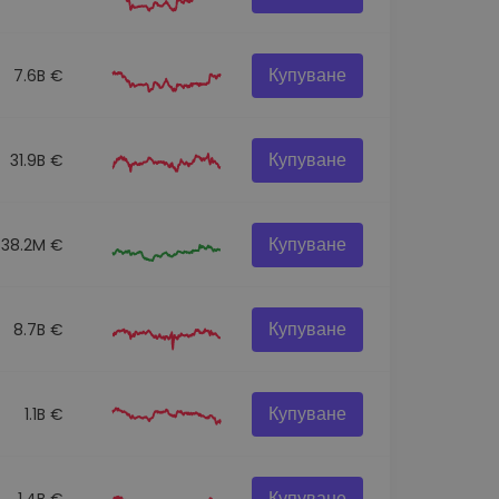
Купуване
7.6B €
Купуване
31.9B €
Купуване
538.2M €
Купуване
8.7B €
Купуване
1.1B €
Купуване
1.4B €