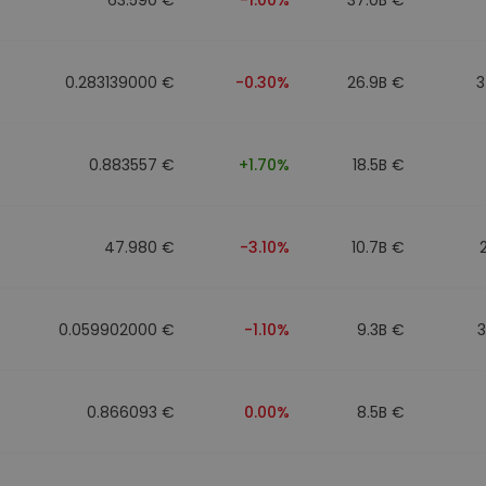
0.283139000 €
-0.30%
26.9B €
3
0.883557 €
+1.70%
18.5B €
47.980 €
-3.10%
10.7B €
0.059902000 €
-1.10%
9.3B €
0.866093 €
0.00%
8.5B €