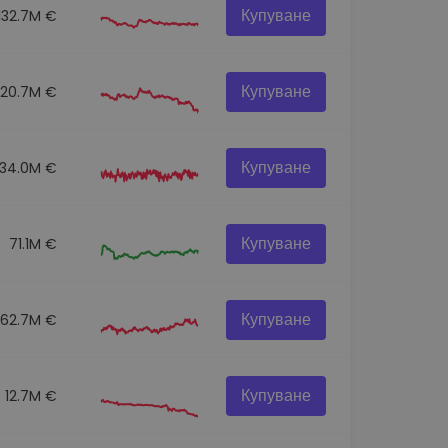
Купуване
132.7M €
Купуване
120.7M €
Купуване
134.0M €
Купуване
71.1M €
Купуване
62.7M €
Купуване
12.7M €