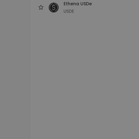
Ethena USDe
USDE