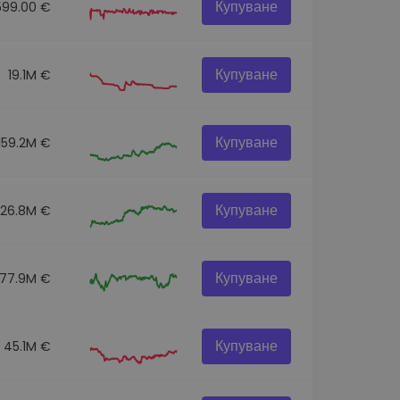
Купуване
599.00 €
Купуване
19.1M €
Купуване
159.2M €
Купуване
326.8M €
Купуване
77.9M €
Купуване
45.1M €