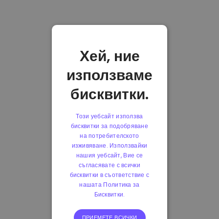
Хей, ние
използваме
бисквитки.
Този уебсайт използва
бисквитки за подобряване
на потребителското
изживяване. Използвайки
нашия уебсайт, Вие се
съгласявате с всички
бисквитки в съответствие с
нашата Политика за
Бисквитки.
ПРИЕМЕТЕ ВСИЧКИ