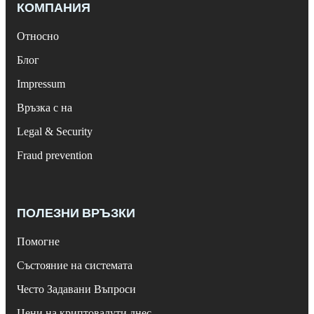
КОМПАНИЯ
Относно
Блог
Impressum
Връзка с на
Legal & Security
Fraud prevention
ПОЛЕЗНИ ВРЪЗКИ
Помогне
Състояние на системата
Често Задавани Въпроси
Цени на криптовалути днес