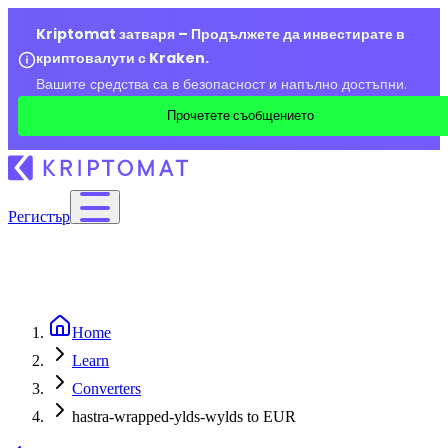
Kriptomat затваря – Продължете да инвестирате в
криптовалути с Kraken.
Вашите средства са в безопасност и напълно достъпни.
Прочетете съобщението
Регистър
Home
Learn
Converters
hastra-wrapped-ylds-wylds to EUR