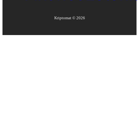
Kriptomat ©
2026