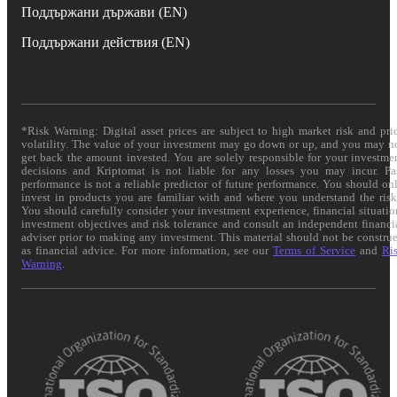
Поддържани държави (EN)
Поддържани действия (EN)
*Risk Warning: Digital asset prices are subject to high market risk and pri
volatility. The value of your investment may go down or up, and you may n
get back the amount invested. You are solely responsible for your investme
decisions and Kriptomat is not liable for any losses you may incur. Pa
performance is not a reliable predictor of future performance. You should on
invest in products you are familiar with and where you understand the risk
You should carefully consider your investment experience, financial situatio
investment objectives and risk tolerance and consult an independent financi
adviser prior to making any investment. This material should not be constru
as financial advice. For more information, see our
Terms of Service
and
Ri
Warning
.