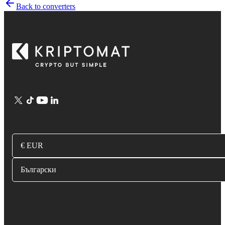
Back to converters
€ EUR
Български