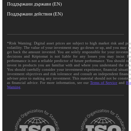
Поддържани държави (EN)
Поддържани действия (EN)
*Risk Warning: Digital asset prices are subject to high market risk and pri
volatility. The value of your investment may go down or up, and you may n
get back the amount invested. You are solely responsible for your investme
decisions and Kriptomat is not liable for any losses you may incur. Pa
performance is not a reliable predictor of future performance. You should on
invest in products you are familiar with and where you understand the risk
You should carefully consider your investment experience, financial situatio
investment objectives and risk tolerance and consult an independent financi
adviser prior to making any investment. This material should not be constru
as financial advice. For more information, see our
Terms of Service
and
Ri
Warning
.