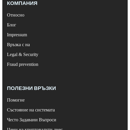
КОМПАНИЯ
Относно
Блог
Impressum
Връзка с на
Legal & Security
Fraud prevention
ПОЛЕЗНИ ВРЪЗКИ
Помогне
Състояние на системата
Често Задавани Въпроси
Цени на криптовалути днес