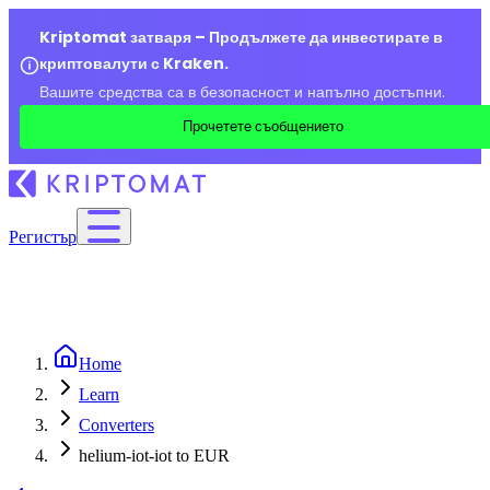
Kriptomat затваря – Продължете да инвестирате в
криптовалути с Kraken.
Вашите средства са в безопасност и напълно достъпни.
Прочетете съобщението
Регистър
Home
Learn
Converters
helium-iot-iot to EUR