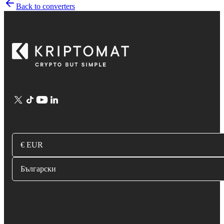
Back to converters
€ EUR
Български