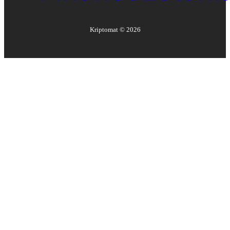
Kriptomat ©
2026