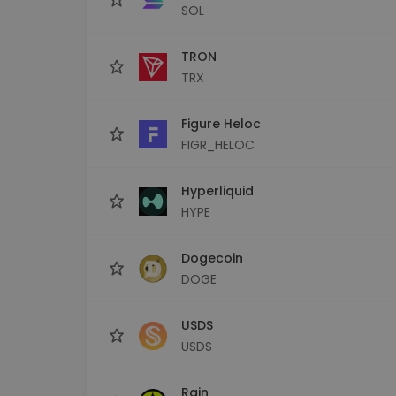
SOL
TRON
TRX
Figure Heloc
FIGR_HELOC
Hyperliquid
HYPE
Dogecoin
DOGE
USDS
USDS
Rain