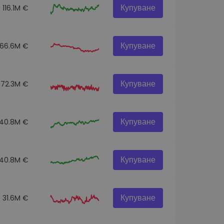
Купуване
116.1M €
Купуване
66.6M €
Купуване
72.3M €
Купуване
40.8M €
Купуване
40.8M €
Купуване
31.6M €