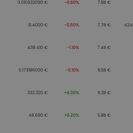
0.010932090 €
-0.60%
7.8B €
8.4000 €
-0.50%
7.7B €
424
438.410 €
-1.10%
7.4B €
0.173186000 €
-0.10%
6.5B €
332.320 €
+4.30%
6.2B €
48.690 €
+0.20%
5.8B €