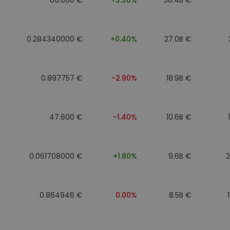
0.284340000 €
+0.40%
27.0B €
0.897757 €
-2.90%
18.9B €
47.600 €
-1.40%
10.6B €
0.061708000 €
+1.80%
9.6B €
0.864946 €
0.00%
8.5B €