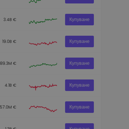
Купуване
3.4B €
Купуване
19.0B €
Купуване
89.3M €
Купуване
4.1B €
Купуване
57.0M €
Купуване
1.3B €