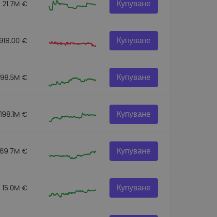
Купуване
21.7M €
Купуване
918.00 €
Купуване
98.5M €
Купуване
198.1M €
Купуване
69.7M €
Купуване
15.0M €