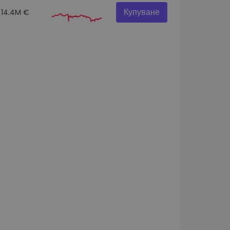
Купуване
14.4M €