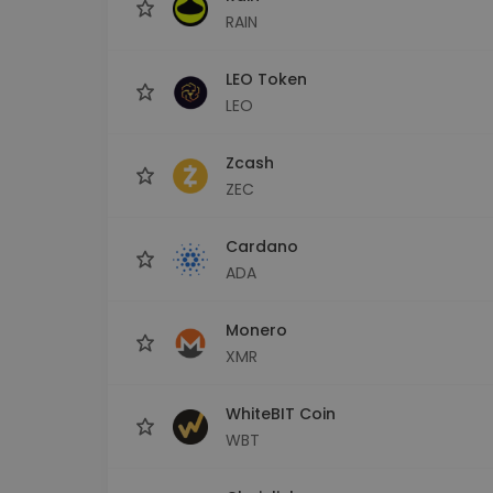
RAIN
LEO Token
LEO
Zcash
ZEC
Cardano
ADA
Monero
XMR
WhiteBIT Coin
WBT