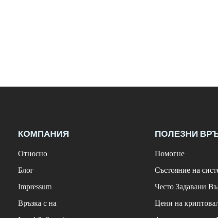
КОМПАНИЯ
ПОЛЕЗНИ ВР
Относно
Помогне
Блог
Състояние на сист
Impressum
Често Задавани В
Връзка с на
Цени на криптова