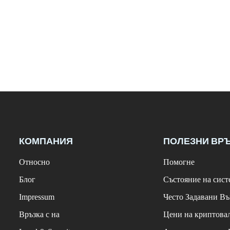
КОМПАНИЯ
ПОЛЕЗНИ ВР
Относно
Помогне
Блог
Състояние на сист
Impressum
Често Задавани В
Връзка с на
Цени на криптова