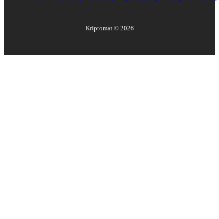
Kriptomat ©
2026