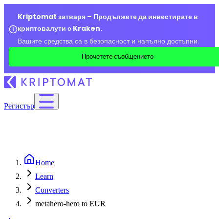
Kriptomat затваря – Продължете да инвестирате в
криптовалути с Kraken.
Вашите средства са в безопасност и напълно достъпни.
Прочетете съобщението
Регистър
Home
Learn
Converters
metahero-hero to EUR