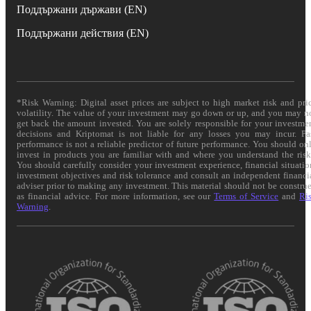
Поддържани държави (EN)
Поддържани действия (EN)
*Risk Warning: Digital asset prices are subject to high market risk and pri
volatility. The value of your investment may go down or up, and you may n
get back the amount invested. You are solely responsible for your investme
decisions and Kriptomat is not liable for any losses you may incur. Pa
performance is not a reliable predictor of future performance. You should on
invest in products you are familiar with and where you understand the risk
You should carefully consider your investment experience, financial situatio
investment objectives and risk tolerance and consult an independent financi
adviser prior to making any investment. This material should not be constru
as financial advice. For more information, see our
Terms of Service
and
Ri
Warning
.