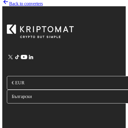
Back to converters
€ EUR
Български