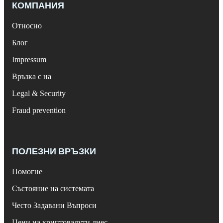
КОМПАНИЯ
Относно
Блог
Impressum
Връзка с на
Legal & Security
Fraud prevention
ПОЛЕЗНИ ВРЪЗКИ
Помогне
Състояние на системата
Често Задавани Въпроси
Цени на криптовалути днес