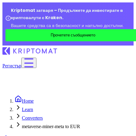
Kriptomat затваря – Продължете да инвестирате в
криптовалути с Kraken.
Вашите средства са в безопасност и напълно достъпни.
Прочетете съобщението
Регистър
Home
Learn
Converters
metaverse-miner-meta to EUR