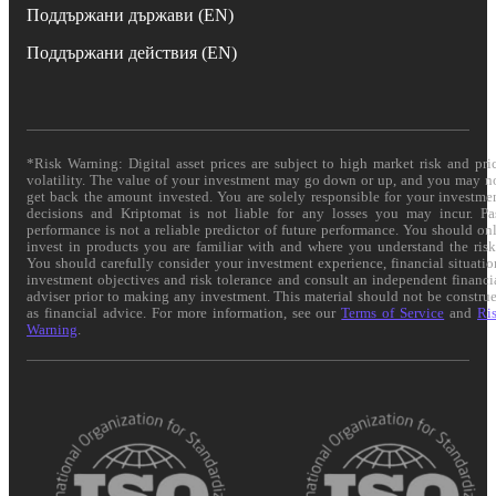
Поддържани държави (EN)
Поддържани действия (EN)
*Risk Warning: Digital asset prices are subject to high market risk and pri
volatility. The value of your investment may go down or up, and you may n
get back the amount invested. You are solely responsible for your investme
decisions and Kriptomat is not liable for any losses you may incur. Pa
performance is not a reliable predictor of future performance. You should on
invest in products you are familiar with and where you understand the risk
You should carefully consider your investment experience, financial situatio
investment objectives and risk tolerance and consult an independent financi
adviser prior to making any investment. This material should not be constru
as financial advice. For more information, see our
Terms of Service
and
Ri
Warning
.