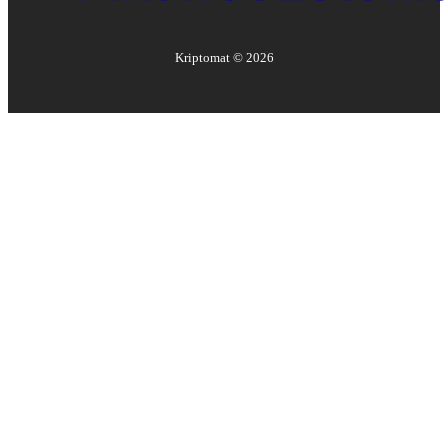
Kriptomat ©
2026