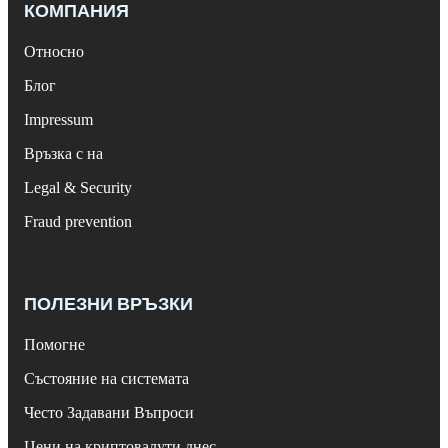
КОМПАНИЯ
Относно
Блог
Impressum
Връзка с на
Legal & Security
Fraud prevention
ПОЛЕЗНИ ВРЪЗКИ
Помогне
Състояние на системата
Често Задавани Въпроси
Цени на криптовалути днес