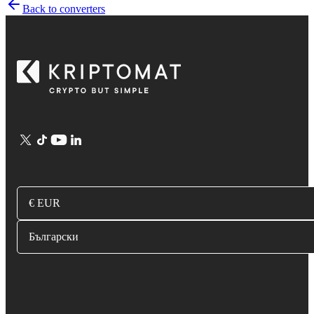
Back to converters
€ EUR
Български