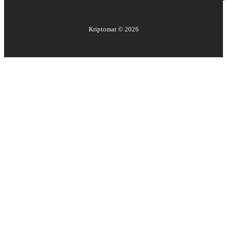
Kriptomat ©
2026