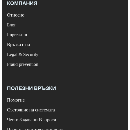
КОМПАНИЯ
Относно
Блог
Impressum
Връзка с на
Legal & Security
Fraud prevention
ПОЛЕЗНИ ВРЪЗКИ
Помогне
Състояние на системата
Често Задавани Въпроси
Цени на криптовалути днес