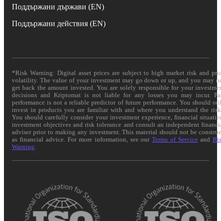
Поддържани държави (EN)
Поддържани действия (EN)
*Risk Warning: Digital asset prices are subject to high market risk and pri
volatility. The value of your investment may go down or up, and you may n
get back the amount invested. You are solely responsible for your investme
decisions and Kriptomat is not liable for any losses you may incur. Pa
performance is not a reliable predictor of future performance. You should on
invest in products you are familiar with and where you understand the risk
You should carefully consider your investment experience, financial situatio
investment objectives and risk tolerance and consult an independent financi
adviser prior to making any investment. This material should not be constru
as financial advice. For more information, see our
Terms of Service
and
Ri
Warning
.