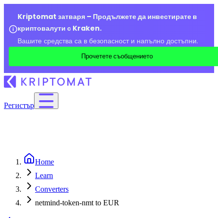
Kriptomat затваря – Продължете да инвестирате в
криптовалути с Kraken.
Вашите средства са в безопасност и напълно достъпни.
Прочетете съобщението
Регистър
Home
Learn
Converters
netmind-token-nmt to EUR