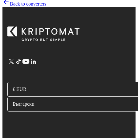
Back to converters
€ EUR
Български