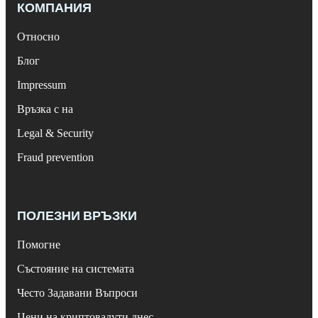
КОМПАНИЯ
Относно
Блог
Impressum
Връзка с на
Legal & Security
Fraud prevention
ПОЛЕЗНИ ВРЪЗКИ
Помогне
Състояние на системата
Често Задавани Въпроси
Цени на криптовалути днес