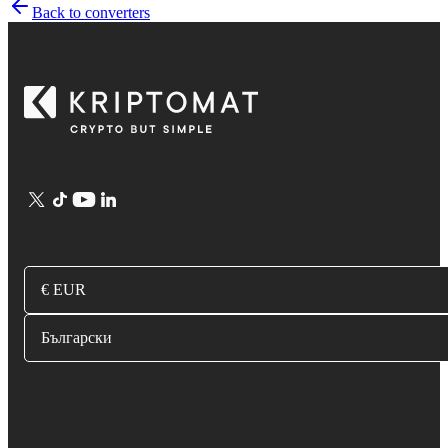
Back to converters
€ EUR
Български