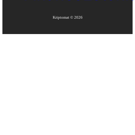
Kriptomat ©
2026