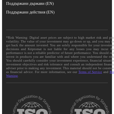
Поддържани държави (EN)
Поддържани действия (EN)
*Risk Warning: Digital asset prices are subject to high market risk and pri
volatility. The value of your investment may go down or up, and you may n
get back the amount invested. You are solely responsible for your investme
decisions and Kriptomat is not liable for any losses you may incur. Pa
performance is not a reliable predictor of future performance. You should on
invest in products you are familiar with and where you understand the risk
You should carefully consider your investment experience, financial situatio
investment objectives and risk tolerance and consult an independent financi
adviser prior to making any investment. This material should not be constru
as financial advice. For more information, see our
Terms of Service
and
Ri
Warning
.