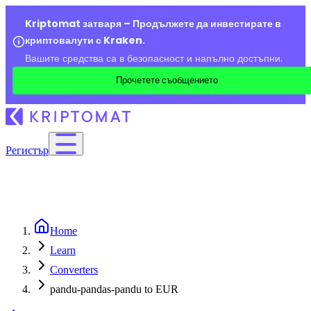
Kriptomat затваря – Продължете да инвестирате в
криптовалути с Kraken.
Вашите средства са в безопасност и напълно достъпни.
Прочетете съобщението
Регистър
Home
Learn
Converters
pandu-pandas-pandu to EUR