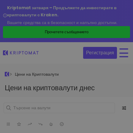
Kriptomat затваря – Продължете да инвестирате в
криптовалути с Kraken.
Вашите средства са в безопасност и напълно достъпни.
Прочетете съобщението
Регистрация
Цени на Криптовалути
Цени на криптовалути днес