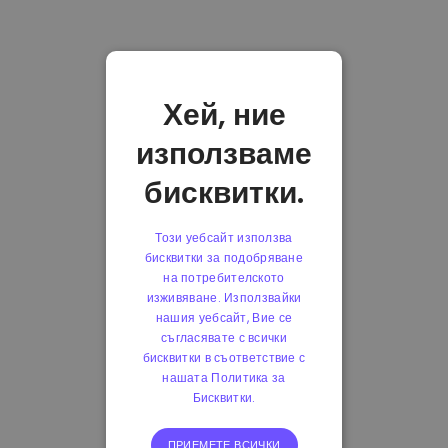
Хей, ние
използваме
бисквитки.
Този уебсайт използва
бисквитки за подобряване
на потребителското
изживяване. Използвайки
нашия уебсайт, Вие се
съгласявате с всички
бисквитки в съответствие с
нашата Политика за
Бисквитки.
ПРИЕМЕТЕ ВСИЧКИ