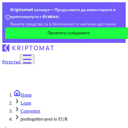
Kriptomat затваря – Продължете да инвестирате в
криптовалути с Kraken.
Вашите средства са в безопасност и напълно достъпни.
Прочетете съобщението
Регистър
Home
Learn
Converters
pooltogether-pool to EUR