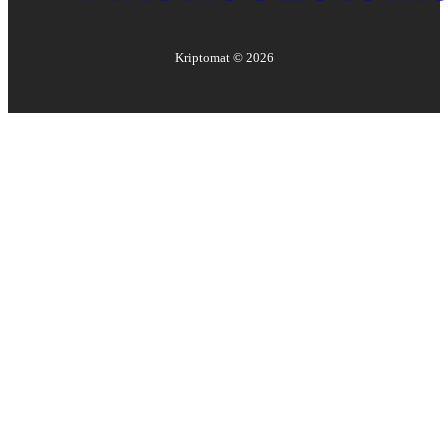
Kriptomat ©
2026