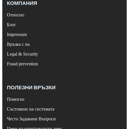
КОМПАНИЯ
Относно
Блог
Impressum
Връзка с на
Legal & Security
Fraud prevention
ПОЛЕЗНИ ВРЪЗКИ
Помогне
Състояние на системата
Често Задавани Въпроси
Цени на криптовалути днес