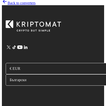
Back to converters
€ EUR
Български