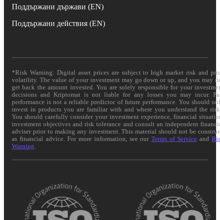
Поддържани държави (EN)
Поддържани действия (EN)
*Risk Warning: Digital asset prices are subject to high market risk and pri
volatility. The value of your investment may go down or up, and you may n
get back the amount invested. You are solely responsible for your investme
decisions and Kriptomat is not liable for any losses you may incur. Pa
performance is not a reliable predictor of future performance. You should on
invest in products you are familiar with and where you understand the risk
You should carefully consider your investment experience, financial situatio
investment objectives and risk tolerance and consult an independent financi
adviser prior to making any investment. This material should not be constru
as financial advice. For more information, see our
Terms of Service
and
Ri
Warning
.