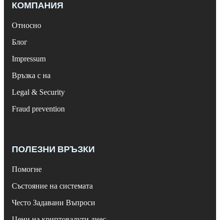
КОМПАНИЯ
Относно
Блог
Impressum
Връзка с на
Legal & Security
Fraud prevention
ПОЛЕЗНИ ВРЪЗКИ
Помогне
Състояние на системата
Често Задавани Въпроси
Цени на криптовалути днес