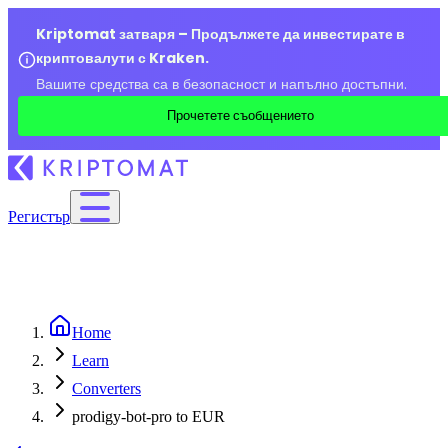
Kriptomat затваря – Продължете да инвестирате в
криптовалути с Kraken.
Вашите средства са в безопасност и напълно достъпни.
Прочетете съобщението
Регистър
Home
Learn
Converters
prodigy-bot-pro to EUR