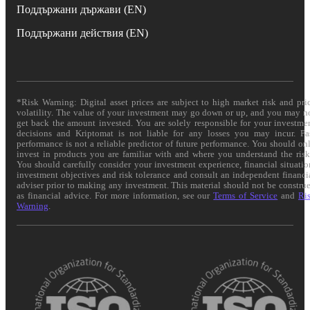
Поддържани държави (EN)
Поддържани действия (EN)
*Risk Warning: Digital asset prices are subject to high market risk and pri
volatility. The value of your investment may go down or up, and you may n
get back the amount invested. You are solely responsible for your investme
decisions and Kriptomat is not liable for any losses you may incur. Pa
performance is not a reliable predictor of future performance. You should on
invest in products you are familiar with and where you understand the risk
You should carefully consider your investment experience, financial situatio
investment objectives and risk tolerance and consult an independent financi
adviser prior to making any investment. This material should not be constru
as financial advice. For more information, see our
Terms of Service
and
Ri
Warning
.