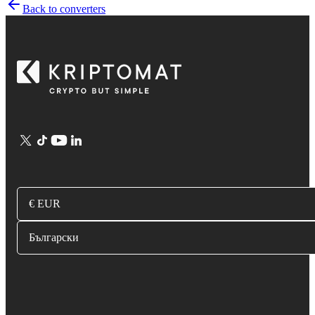
Back to converters
€ EUR
Български