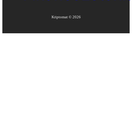
Kriptomat ©
2026