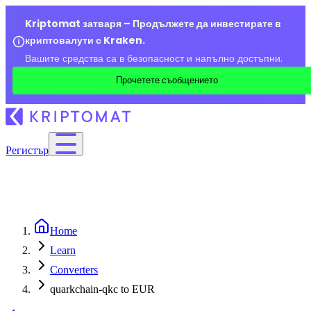
Kriptomat затваря – Продължете да инвестирате в
криптовалути с Kraken.
Вашите средства са в безопасност и напълно достъпни.
Прочетете съобщението
Регистър
Home
Learn
Converters
quarkchain-qkc to EUR