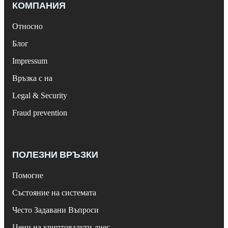
КОМПАНИЯ
Относно
Блог
Impressum
Връзка с на
Legal & Security
Fraud prevention
ПОЛЕЗНИ ВРЪЗКИ
Помогне
Състояние на системата
Често Задавани Въпроси
Цени на криптовалути днес