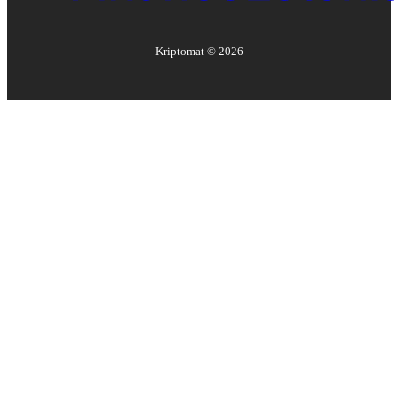
Kriptomat ©
2026