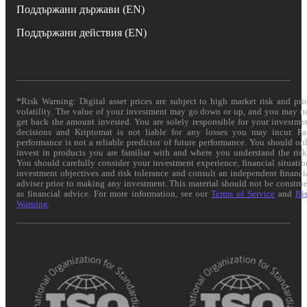
Поддържани държави (EN)
Поддържани действия (EN)
*Risk Warning: Digital asset prices are subject to high market risk and pri
volatility. The value of your investment may go down or up, and you may n
get back the amount invested. You are solely responsible for your investme
decisions and Kriptomat is not liable for any losses you may incur. Pa
performance is not a reliable predictor of future performance. You should on
invest in products you are familiar with and where you understand the risk
You should carefully consider your investment experience, financial situatio
investment objectives and risk tolerance and consult an independent financi
adviser prior to making any investment. This material should not be constru
as financial advice. For more information, see our
Terms of Service
and
Ri
Warning
.