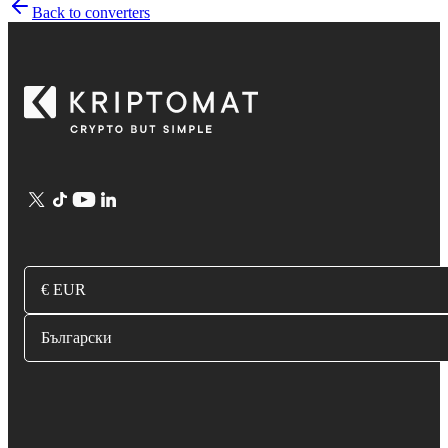
Back to converters
€ EUR
Български