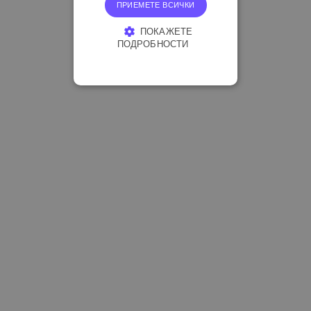
ПРИЕМЕТЕ ВСИЧКИ
ПОКАЖЕТЕ
ПОДРОБНОСТИ
СТРОГО НЕОБХОДИМО
ЕФЕКТИВНОСТ
ТАРГЕТИРАНЕ
ФУНКЦИОНАЛНОСТ