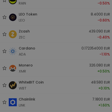
RAIN
-0.50%
LEO Token
8.4000 EUR
LEO
-0.60%
Zcash
439.090 EUR
ZEC
-0.40%
Cardano
0.172354000 EUR
ADA
-1.10%
Monero
326.080 EUR
XMR
+0.50%
WhiteBIT Coin
48.580 EUR
WBT
+0.10%
Chainlink
7.1800 EUR
LINK
+1.60%