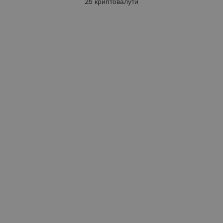
25
криптовалути