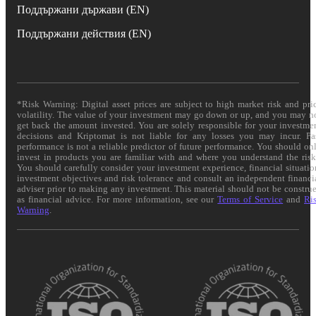
Поддържани държави (EN)
Поддържани действия (EN)
*Risk Warning: Digital asset prices are subject to high market risk and pri
volatility. The value of your investment may go down or up, and you may n
get back the amount invested. You are solely responsible for your investme
decisions and Kriptomat is not liable for any losses you may incur. Pa
performance is not a reliable predictor of future performance. You should on
invest in products you are familiar with and where you understand the risk
You should carefully consider your investment experience, financial situatio
investment objectives and risk tolerance and consult an independent financi
adviser prior to making any investment. This material should not be constru
as financial advice. For more information, see our
Terms of Service
and
Ri
Warning
.