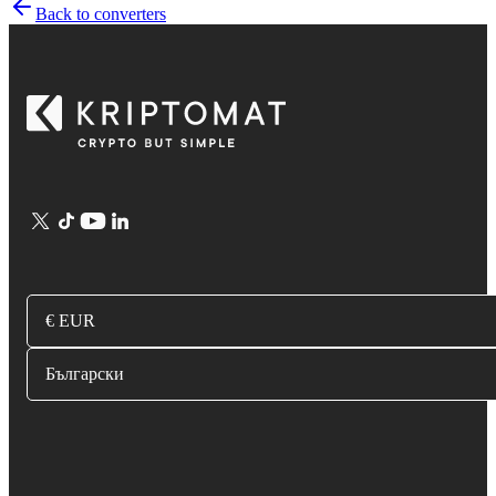
Back to converters
€ EUR
Български