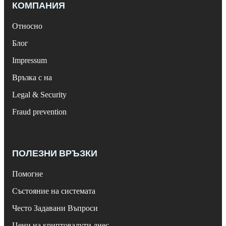
КОМПАНИЯ
Относно
Блог
Impressum
Връзка с на
Legal & Security
Fraud prevention
ПОЛЕЗНИ ВРЪЗКИ
Помогне
Състояние на системата
Често Задавани Въпроси
Цени на криптовалути днес