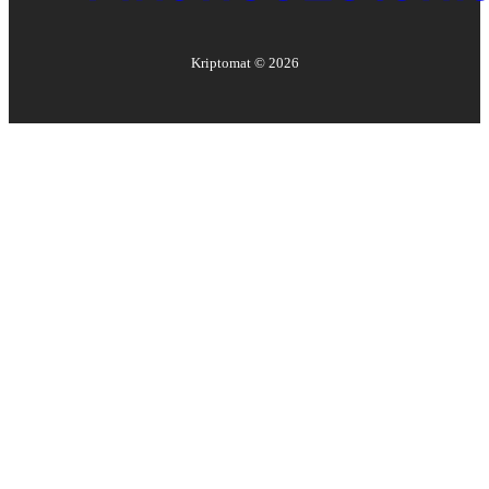
Kriptomat ©
2026