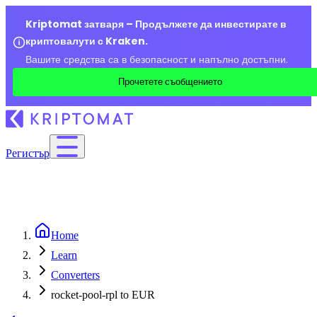
Kriptomat затваря – Продължете да инвестирате в
криптовалути с Kraken.
Вашите средства са в безопасност и напълно достъпни.
Прочетете съобщението
Регистър
Home
Learn
Converters
rocket-pool-rpl to EUR