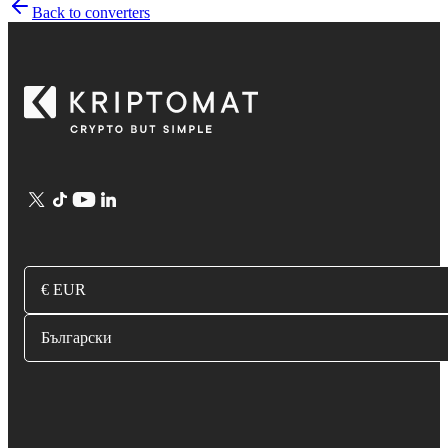
Back to converters
€ EUR
Български