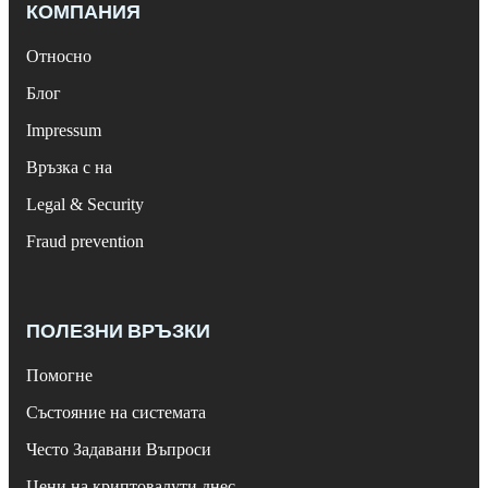
КОМПАНИЯ
Относно
Блог
Impressum
Връзка с на
Legal & Security
Fraud prevention
ПОЛЕЗНИ ВРЪЗКИ
Помогне
Състояние на системата
Често Задавани Въпроси
Цени на криптовалути днес