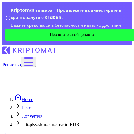
Kriptomat затваря – Продължете да инвестирате в
криптовалути с Kraken.
Вашите средства са в безопасност и напълно достъпни.
Прочетете съобщението
Регистър
Home
Learn
Converters
shit-piss-skin-can-spsc to EUR