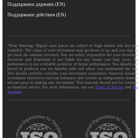
Поддържани държави (EN)
Поддържани действия (EN)
*Risk Warning: Digital asset prices are subject to high market risk and pri
volatility. The value of your investment may go down or up, and you may n
get back the amount invested. You are solely responsible for your investme
decisions and Kriptomat is not liable for any losses you may incur. Pa
performance is not a reliable predictor of future performance. You should on
invest in products you are familiar with and where you understand the risk
You should carefully consider your investment experience, financial situatio
investment objectives and risk tolerance and consult an independent financi
adviser prior to making any investment. This material should not be constru
as financial advice. For more information, see our
Terms of Service
and
Ri
Warning
.