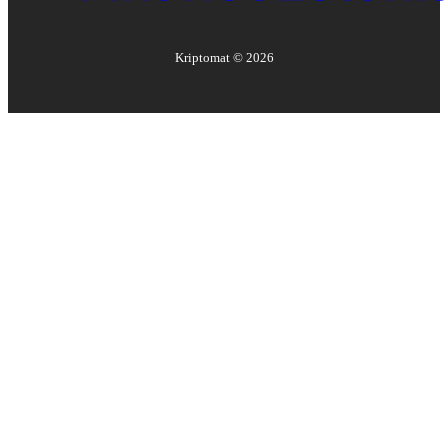
Kriptomat ©
2026