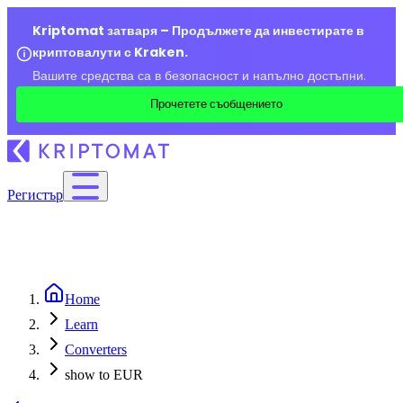
Kriptomat затваря – Продължете да инвестирате в
криптовалути с Kraken.
Вашите средства са в безопасност и напълно достъпни.
Прочетете съобщението
Регистър
Home
Learn
Converters
show to EUR