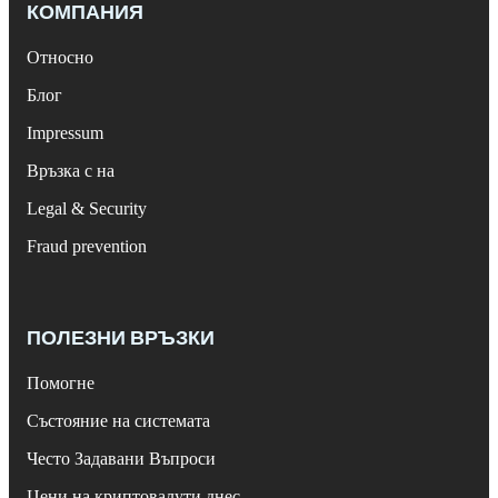
КОМПАНИЯ
Относно
Блог
Impressum
Връзка с на
Legal & Security
Fraud prevention
ПОЛЕЗНИ ВРЪЗКИ
Помогне
Състояние на системата
Често Задавани Въпроси
Цени на криптовалути днес