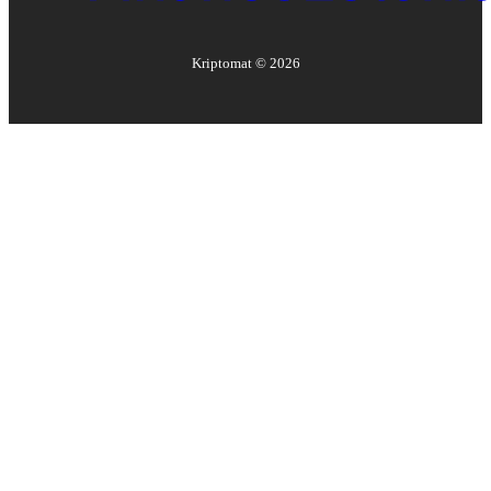
Kriptomat ©
2026