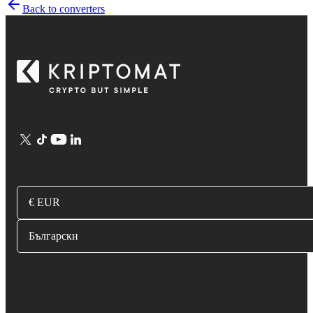
Back to converters
€ EUR
Български