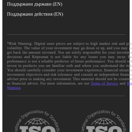
Поддържани държави (EN)
Поддържани действия (EN)
*Risk Warning: Digital asset prices are subject to high market risk and pri
volatility. The value of your investment may go down or up, and you may n
get back the amount invested. You are solely responsible for your investme
decisions and Kriptomat is not liable for any losses you may incur. Pa
performance is not a reliable predictor of future performance. You should on
invest in products you are familiar with and where you understand the risk
You should carefully consider your investment experience, financial situatio
investment objectives and risk tolerance and consult an independent financi
adviser prior to making any investment. This material should not be constru
as financial advice. For more information, see our
Terms of Service
and
Ri
Warning
.