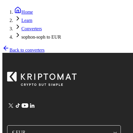
Home
Learn
Converters
sophon-soph to EUR
Back to converters
€ EUR