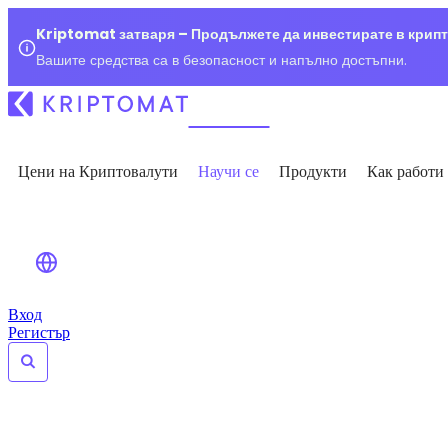
Kriptomat затваря – Продължете да инвестирате в крип
Вашите средства са в безопасност и напълно достъпни.
Цени на Криптовалути
Научи се
Продукти
Как работи
Вход
Регистър