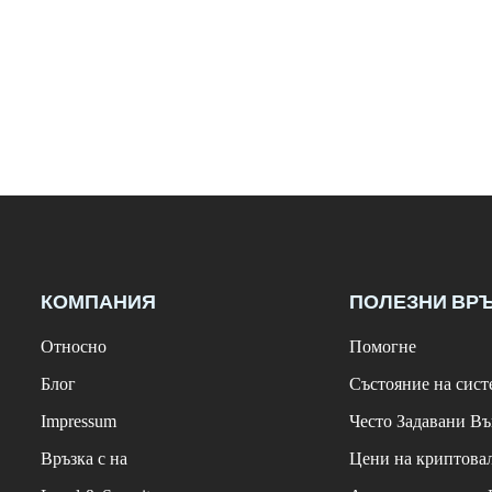
КОМПАНИЯ
ПОЛЕЗНИ ВР
Относно
Помогне
Блог
Състояние на сист
Impressum
Често Задавани В
Връзка с на
Цени на криптова