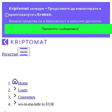
Kriptomat затваря – Продължете да инвестирате в
криптовалути с Kraken.
Вашите средства са в безопасност и напълно достъпни.
Прочетете съобщението
Регистър
Home
Learn
Converters
wo-ta-ma-laile to EUR