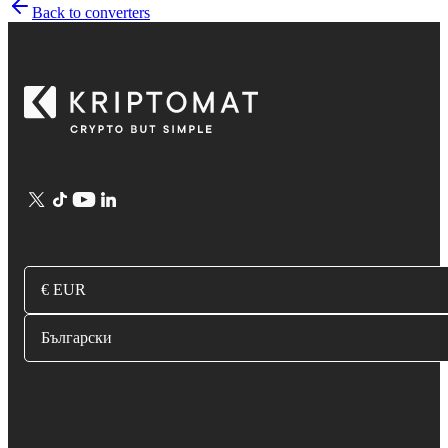
Back to converters
€ EUR
Български