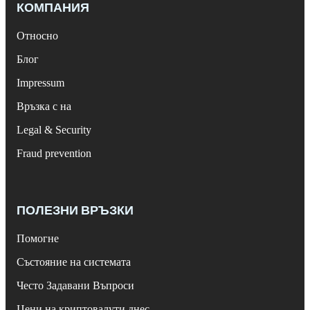
КОМПАНИЯ
Относно
Блог
Impressum
Връзка с на
Legal & Security
Fraud prevention
ПОЛЕЗНИ ВРЪЗКИ
Помогне
Състояние на системата
Често Задавани Въпроси
Цени на криптовалути днес