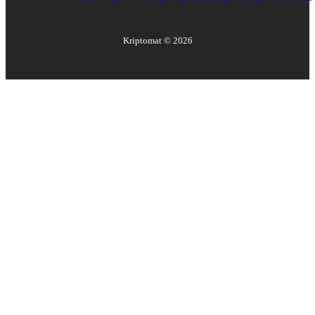
Kriptomat ©
2026