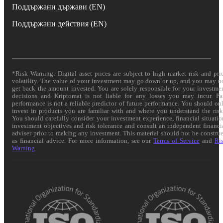
Поддържани държави (EN)
Поддържани действия (EN)
*Risk Warning: Digital asset prices are subject to high market risk and pri
volatility. The value of your investment may go down or up, and you may n
get back the amount invested. You are solely responsible for your investme
decisions and Kriptomat is not liable for any losses you may incur. Pa
performance is not a reliable predictor of future performance. You should on
invest in products you are familiar with and where you understand the risk
You should carefully consider your investment experience, financial situatio
investment objectives and risk tolerance and consult an independent financi
adviser prior to making any investment. This material should not be constru
as financial advice. For more information, see our
Terms of Service
and
Ri
Warning
.