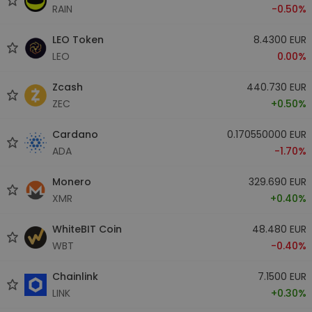
RAIN
-0.50%
LEO Token
8.4300 EUR
LEO
0.00%
Zcash
440.730 EUR
ZEC
+0.50%
Cardano
0.170550000 EUR
ADA
-1.70%
Monero
329.690 EUR
XMR
+0.40%
WhiteBIT Coin
48.480 EUR
WBT
-0.40%
Chainlink
7.1500 EUR
LINK
+0.30%