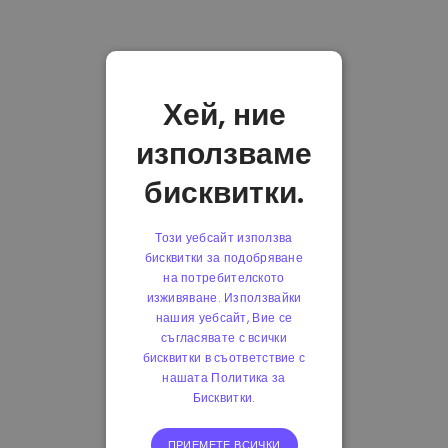
Хей, ние
използваме
бисквитки.
Този уебсайт използва
бисквитки за подобряване
на потребителското
изживяване. Използвайки
нашия уебсайт, Вие се
съгласявате с всички
бисквитки в съответствие с
нашата Политика за
Бисквитки.
ПРИЕМЕТЕ ВСИЧКИ