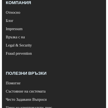
КОМПАНИЯ
Относно
Блог
Impressum
Връзка с на
Legal & Security
Fraud prevention
ПОЛЕЗНИ ВРЪЗКИ
Помогне
Състояние на системата
Често Задавани Въпроси
Цени на криптовалути днес