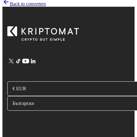
Back to converters
€ EUR
Български