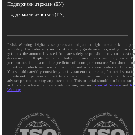
Поддържани държави (EN)
Поддържани действия (EN)
*Risk Warning: Digital asset prices are subject to high market risk and pri
volatility. The value of your investment may go down or up, and you may n
get back the amount invested. You are solely responsible for your investme
decisions and Kriptomat is not liable for any losses you may incur. Pa
performance is not a reliable predictor of future performance. You should on
invest in products you are familiar with and where you understand the risk
You should carefully consider your investment experience, financial situatio
investment objectives and risk tolerance and consult an independent financi
adviser prior to making any investment. This material should not be constru
as financial advice. For more information, see our
Terms of Service
and
Ri
Warning
.