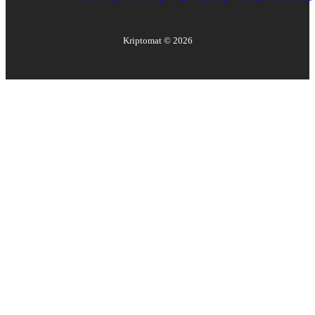
Kriptomat ©
2026