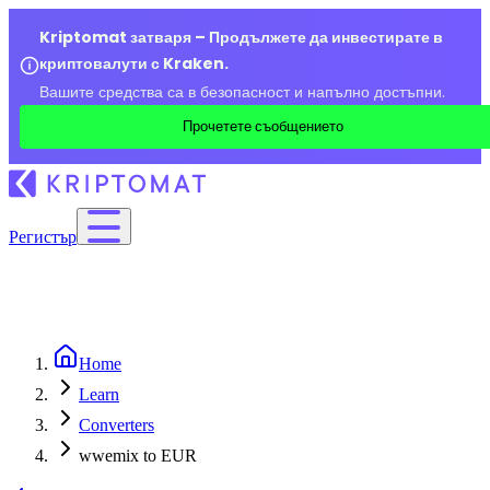
Kriptomat затваря – Продължете да инвестирате в
криптовалути с Kraken.
Вашите средства са в безопасност и напълно достъпни.
Прочетете съобщението
Регистър
Home
Learn
Converters
wwemix to EUR