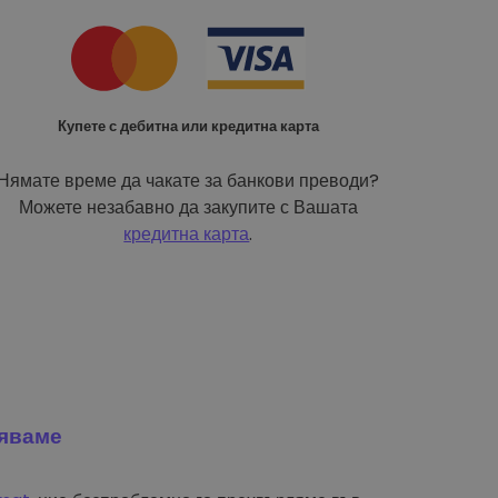
Купете с дебитна или кредитна карта
Нямате време да чакате за банкови преводи?
Можете незабавно да закупите с Вашата
кредитна карта
.
яваме