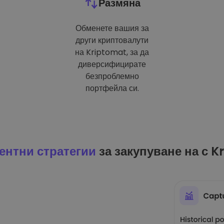
Размяна
Обменете вашия за
други криптовалути
на Kriptomat, за да
диверсифицирате
безпроблемно
портфейла си.
ентни стратегии
за закупуване на с K