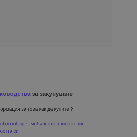
ководства
за закупуване
ормация за това как да купите ?
riptomat чрез мобилното приложение
остта си