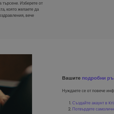
а търсене. Изберете от
та, която желаете да
оздравления, вече
Вашите
подробни ръ
Нуждаете се от повече инф
Създайте акаунт в K
Потвърдете самоличн