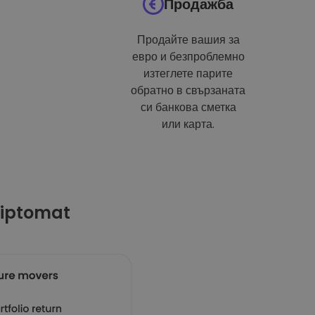
Продажба
Продайте вашия за
евро и безпроблемно
изтеглете парите
обратно в свързаната
си банкова сметка
или карта.
riptomat