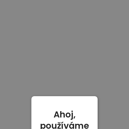
Ahoj,
používáme