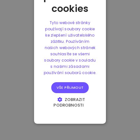
cookies
Tyto webové stránky
používají soubory cookie
ke zlepšení uživatelského
zážitku. Používáním
našich webových stránek
souhlasíte se všemi
soubory cookie v souladu
s našimi zásadami
používání souborů cookie.
VŠE PŘIJMOUT
ZOBRAZIT
PODROBNOSTI
NEZBYTNĚ NUTNÉ
SOUBORY
VÝKONOVÉ
SOUBORY