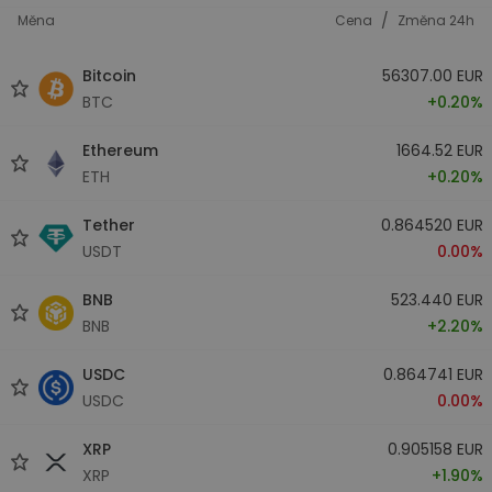
/
Měna
Cena
Změna 24h
Bitcoin
56307.00 EUR
BTC
+0.20%
Ethereum
1664.52 EUR
ETH
+0.20%
Tether
0.864520 EUR
USDT
0.00%
BNB
523.440 EUR
BNB
+2.20%
USDC
0.864741 EUR
USDC
0.00%
XRP
0.905158 EUR
XRP
+1.90%