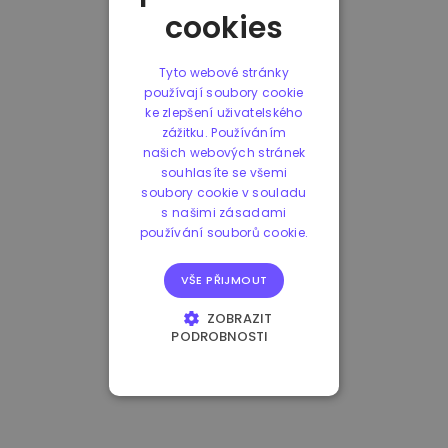
cookies
Tyto webové stránky
používají soubory cookie
ke zlepšení uživatelského
zážitku. Používáním
našich webových stránek
souhlasíte se všemi
soubory cookie v souladu
s našimi zásadami
používání souborů cookie.
VŠE PŘIJMOUT
ZOBRAZIT
PODROBNOSTI
NEZBYTNĚ NUTNÉ
SOUBORY
VÝKONOVÉ
SOUBORY