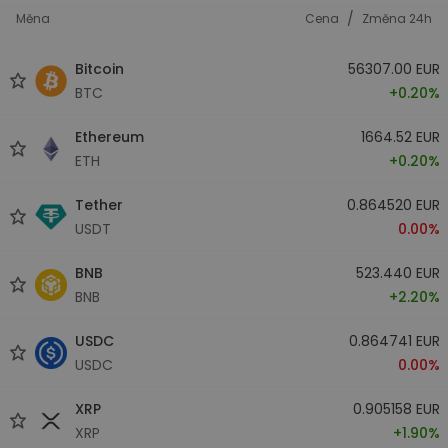
/
Měna
Cena
Změna 24h
Bitcoin
56307.00 EUR
BTC
+0.20%
Ethereum
1664.52 EUR
ETH
+0.20%
Tether
0.864520 EUR
USDT
0.00%
BNB
523.440 EUR
BNB
+2.20%
USDC
0.864741 EUR
USDC
0.00%
XRP
0.905158 EUR
XRP
+1.90%