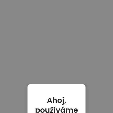
Ahoj,
používáme