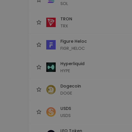
SOL
TRON
TRX
Figure Heloc
FIGR_HELOC
Hyperliquid
HYPE
Dogecoin
DOGE
USDS
USDS
LEO Token