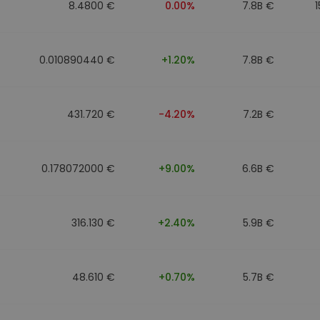
8.4800 €
0.00%
7.8B €
0.010890440 €
+1.20%
7.8B €
431.720 €
-4.20%
7.2B €
0.178072000 €
+9.00%
6.6B €
316.130 €
+2.40%
5.9B €
48.610 €
+0.70%
5.7B €