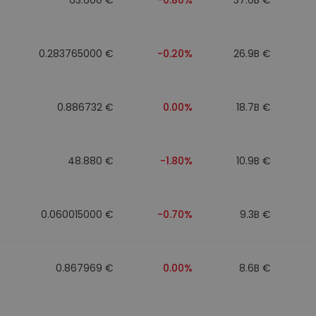
0.283765000 €
-0.20%
26.9B €
0.886732 €
0.00%
18.7B €
48.880 €
-1.80%
10.9B €
0.060015000 €
-0.70%
9.3B €
0.867969 €
0.00%
8.6B €