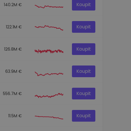
Koupit
140.2M €
Koupit
122.1M €
Koupit
126.8M €
Koupit
63.9M €
Koupit
556.7M €
Koupit
11.5M €