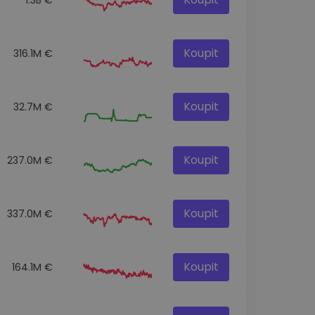
Koupit
316.1M €
Koupit
32.7M €
Koupit
237.0M €
Koupit
337.0M €
Koupit
164.1M €