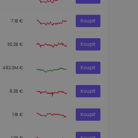
Koupit
7.1B €
Koupit
30.2B €
Koupit
482.0M €
Koupit
8.3B €
Koupit
1.1B €
Koupit
1.3B €