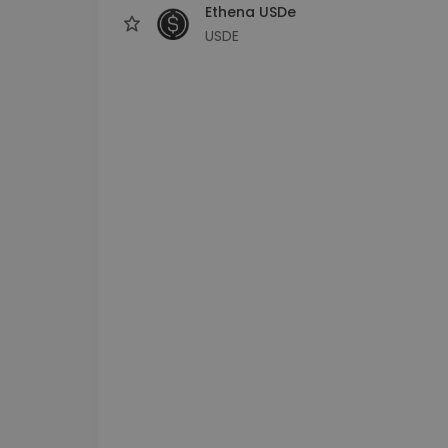
Ethena USDe
USDE