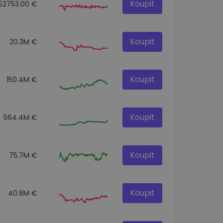
Koupit
152753.00 €
Koupit
20.3M €
Koupit
150.4M €
Koupit
564.4M €
Koupit
75.7M €
Koupit
40.8M €