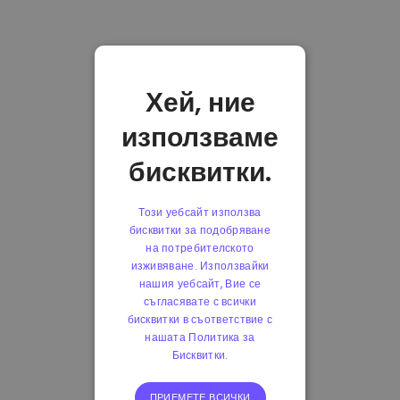
Хей, ние
използваме
бисквитки.
Този уебсайт използва
бисквитки за подобряване
на потребителското
изживяване. Използвайки
нашия уебсайт, Вие се
съгласявате с всички
бисквитки в съответствие с
нашата Политика за
Бисквитки.
ПРИЕМЕТЕ ВСИЧКИ