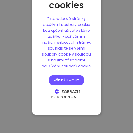
cookies
Tyto webové stránky
používají soubory cookie
ke zlepšení uživatelského
zážitku. Používáním
našich webových stránek
souhlasíte se všemi
soubory cookie v souladu
s našimi zásadami
používání souborů cookie.
VŠE PŘIJMOUT
ZOBRAZIT
PODROBNOSTI
NEZBYTNĚ NUTNÉ
SOUBORY
VÝKONOVÉ
SOUBORY
SOUBORY CÍLENÍ