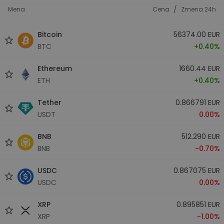
/
Mena
Cena
Zmena 24h
Bitcoin
56374.00 EUR
BTC
+0.40%
Ethereum
1660.44 EUR
ETH
+0.40%
Tether
0.866791 EUR
USDT
0.00%
BNB
512.290 EUR
BNB
-0.70%
USDC
0.867075 EUR
USDC
0.00%
XRP
0.895851 EUR
XRP
-1.00%