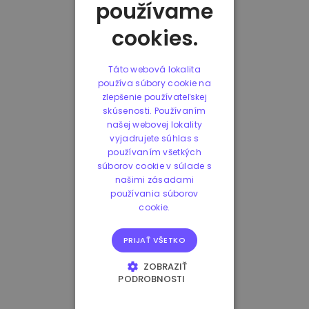
používame
cookies.
Táto webová lokalita
používa súbory cookie na
zlepšenie používateľskej
skúsenosti. Používaním
našej webovej lokality
vyjadrujete súhlas s
používaním všetkých
súborov cookie v súlade s
našimi zásadami
používania súborov
cookie.
PRIJAŤ VŠETKO
ZOBRAZIŤ
PODROBNOSTI
NEVYHNUTNE