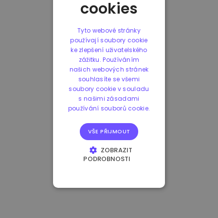
cookies
Tyto webové stránky
používají soubory cookie
ke zlepšení uživatelského
zážitku. Používáním
našich webových stránek
souhlasíte se všemi
soubory cookie v souladu
s našimi zásadami
používání souborů cookie.
VŠE PŘIJMOUT
ZOBRAZIT
PODROBNOSTI
NEZBYTNĚ NUTNÉ
SOUBORY
VÝKONOVÉ
SOUBORY
SOUBORY CÍLENÍ