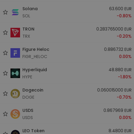
Solana
63.600 EUR
SOL
-0.80%
TRON
0.283765000 EUR
TRX
-0.20%
Figure Heloc
0.886732 EUR
FIGR_HELOC
0.00%
Hyperliquid
48.880 EUR
HYPE
-1.80%
Dogecoin
0.060015000 EUR
DOGE
-0.70%
USDS
0.867969 EUR
USDS
0.00%
LEO Token
8.4800 EUR