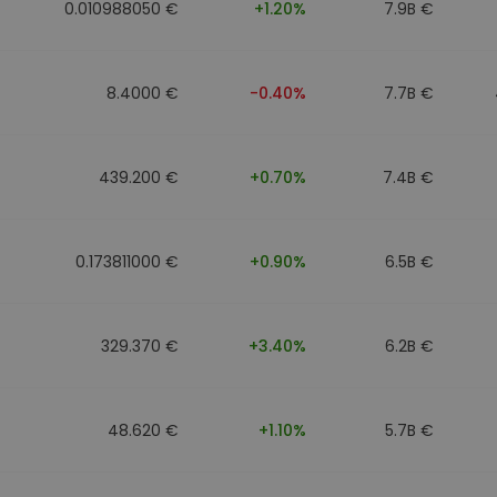
0.010988050 €
+1.20%
7.9B €
8.4000 €
-0.40%
7.7B €
439.200 €
+0.70%
7.4B €
0.173811000 €
+0.90%
6.5B €
329.370 €
+3.40%
6.2B €
48.620 €
+1.10%
5.7B €