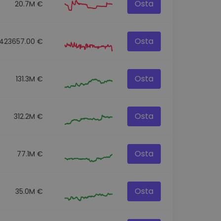
Osta
20.7M €
Osta
423657.00 €
Osta
131.3M €
Osta
312.2M €
Osta
77.1M €
Osta
35.0M €