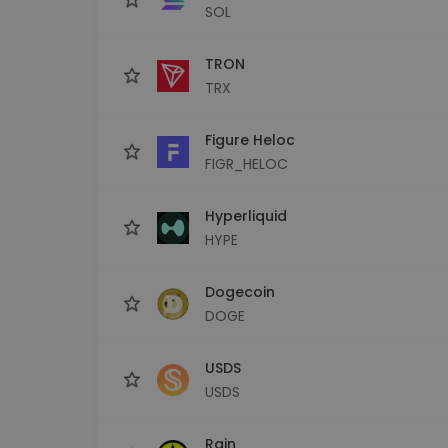
SOL
TRON
TRX
Figure Heloc
FIGR_HELOC
Hyperliquid
HYPE
Dogecoin
DOGE
USDS
USDS
Rain