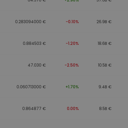
0.283094000 €
-0.10%
26.9B €
0.884503 €
-1.20%
18.6B €
47.030 €
-2.50%
10.5B €
0.060713000 €
+1.70%
9.4B €
0.864877 €
0.00%
8.5B €