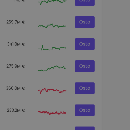
Osta
259.7M €
Osta
341.8M €
Osta
275.9M €
Osta
360.0M €
Osta
233.2M €