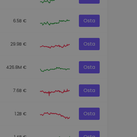
Osta
6.5B €
Osta
29.9B €
Osta
426.8M €
Osta
7.6B €
Osta
1.2B €
Osta
1.4B €