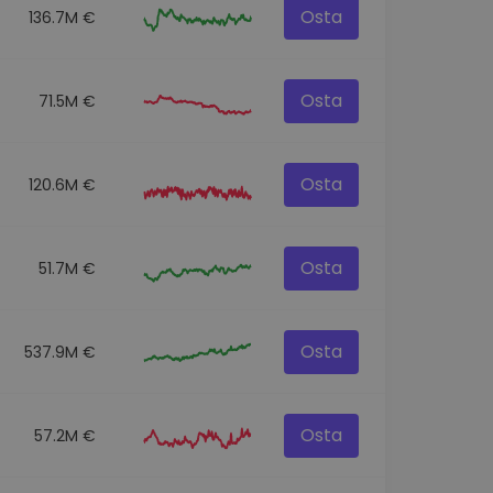
Osta
136.7M €
Osta
71.5M €
Osta
120.6M €
Osta
51.7M €
Osta
537.9M €
Osta
57.2M €