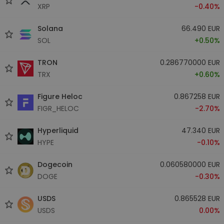
XRP
-0.40%
Solana
66.490 EUR
SOL
+0.50%
TRON
0.286770000 EUR
TRX
+0.60%
Figure Heloc
0.867258 EUR
FIGR_HELOC
-2.70%
Hyperliquid
47.340 EUR
HYPE
-0.10%
Dogecoin
0.060580000 EUR
DOGE
-0.30%
USDS
0.865528 EUR
USDS
0.00%