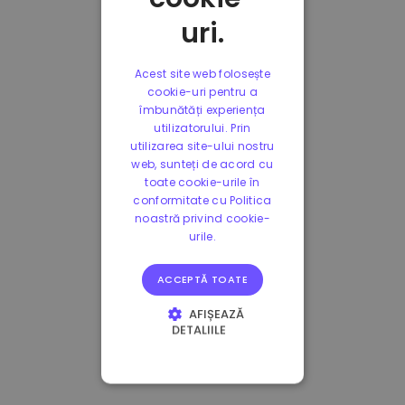
uri.
Acest site web folosește
cookie-uri pentru a
îmbunătăți experiența
utilizatorului. Prin
utilizarea site-ului nostru
web, sunteți de acord cu
toate cookie-urile în
conformitate cu Politica
noastră privind cookie-
urile.
ACCEPTĂ TOATE
AFIȘEAZĂ
DETALIILE
STRICT NECESARE
DE PERFORMANȚĂ