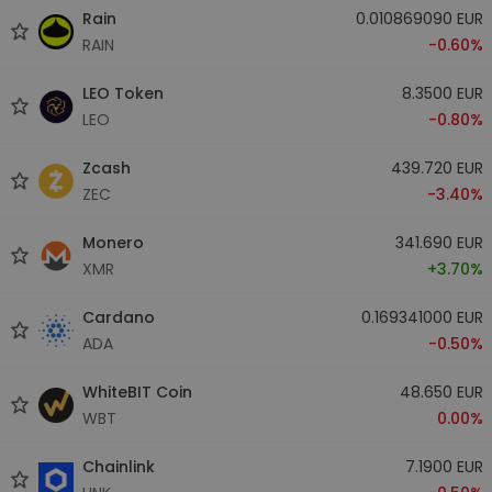
Rain
0.010869090 EUR
RAIN
-0.60%
LEO Token
8.3500 EUR
LEO
-0.80%
Zcash
439.720 EUR
ZEC
-3.40%
Monero
341.690 EUR
XMR
+3.70%
Cardano
0.169341000 EUR
ADA
-0.50%
WhiteBIT Coin
48.650 EUR
WBT
0.00%
Chainlink
7.1900 EUR