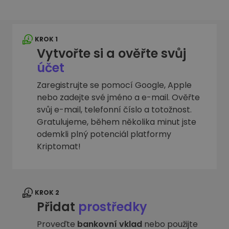
KROK 1
Vytvořte si a ověřte svůj
účet
Zaregistrujte se pomocí Google, Apple
nebo zadejte své jméno a e-mail. Ověřte
svůj e-mail, telefonní číslo a totožnost.
Gratulujeme, během několika minut jste
odemkli plný potenciál platformy
Kriptomat!
KROK 2
Přidat
prostředky
Proveďte
bankovní vklad
nebo použijte