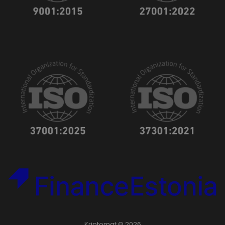
Kriptomat © 2026