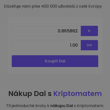
Důvěřuje nám přes 400 000 uživatelů z celé Evropy
€
DAI
Koupit Dai
Nákup Dai s
Kriptomatem
Tři jednoduché kroky k
nákupu Dai
s Kriptomatem: