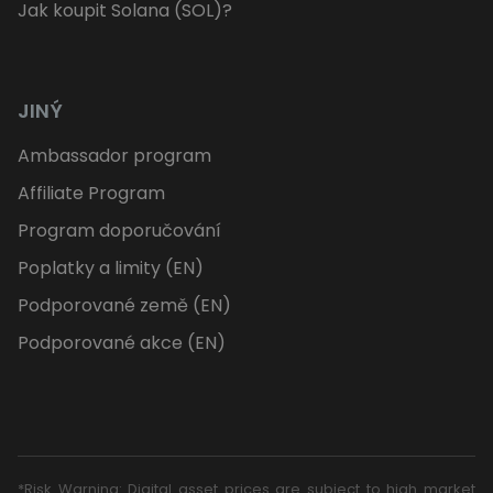
Jak koupit Solana (SOL)?
JINÝ
Ambassador program
Affiliate Program
Program doporučování
Poplatky a limity (EN)
Podporované země (EN)
Podporované akce (EN)
*Risk Warning: Digital asset prices are subject to high market