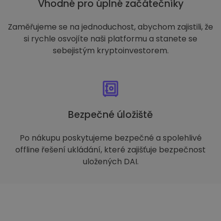
Vhodné pro úplné začátečníky
Zaměřujeme se na jednoduchost, abychom zajistili, že
si rychle osvojíte naši platformu a stanete se
sebejistým kryptoinvestorem.
Bezpečné úložiště
Po nákupu poskytujeme bezpečné a spolehlivé
offline řešení ukládání, které zajišťuje bezpečnost
uložených DAI.