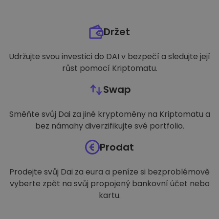
Držet
Udržujte svou investici do DAI v bezpečí a sledujte její
růst pomocí Kriptomatu.
Swap
Směňte svůj Dai za jiné kryptoměny na Kriptomatu a
bez námahy diverzifikujte své portfolio.
Prodat
Prodejte svůj Dai za eura a peníze si bezproblémově
vyberte zpět na svůj propojený bankovní účet nebo
kartu.