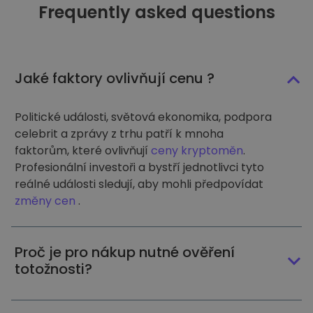
Frequently asked questions
Jaké faktory ovlivňují cenu ?
Politické události, světová ekonomika, podpora
celebrit a zprávy z trhu patří k mnoha
faktorům, které ovlivňují
ceny kryptoměn
.
Profesionální investoři a bystří jednotlivci tyto
reálné události sledují, aby mohli předpovídat
změny cen
.
Proč je pro nákup nutné ověření
totožnosti?