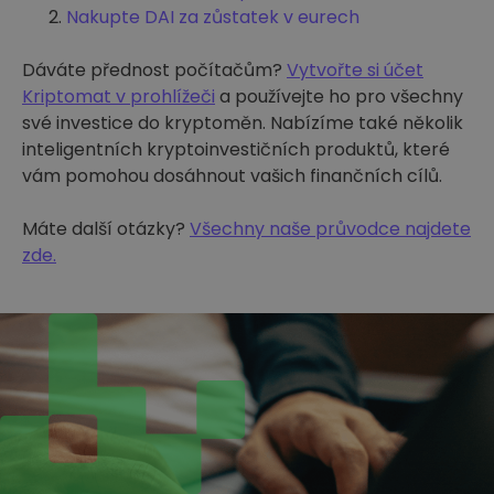
Nakupte DAI za zůstatek v eurech
Dáváte přednost počítačům?
Vytvořte si účet
Kriptomat v prohlížeči
a používejte ho pro všechny
své investice do kryptoměn. Nabízíme také několik
inteligentních kryptoinvestičních produktů, které
vám pomohou dosáhnout vašich finančních cílů.
Máte další otázky?
Všechny naše průvodce najdete
zde.