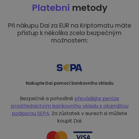
Platební
metody
Při nákupu Dai za EUR na Kriptomatu máte
přístup k několika zcela bezpečným
možnostem:
Nakupte Dai pomocí bankovního vkladu
Bezpečně a pohodlně
převádějte peníze
prostřednictvím bankovního vkladu s
okamžitou
podporou SEPA
. Za zůstatek v eurech si můžete
koupit Dai.