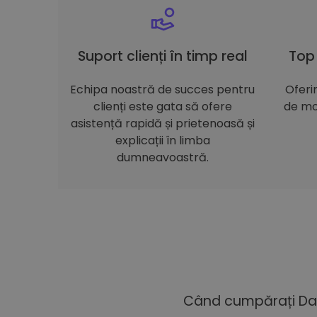
Suport clienți în timp real
Top
Echipa noastră de succes pentru
Oferi
clienți este gata să ofere
de mo
asistență rapidă și prietenoasă și
explicații în limba
dumneavoastră.
Când cumpărați Dai 