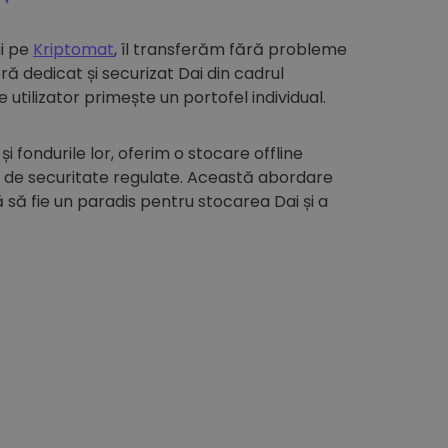
i pe
Kriptomat
, îl transferăm fără probleme
ă dedicat și securizat Dai din cadrul
 utilizator primește un portofel individual.
 și fondurile lor, oferim o stocare offline
i de securitate regulate. Această abordare
să fie un paradis pentru stocarea Dai și a