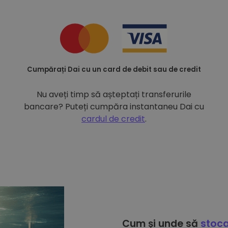
Cumpărați Dai cu un card de debit sau de credit
Nu aveți timp să așteptați transferurile
bancare? Puteți cumpăra instantaneu Dai cu
cardul de credit
.
Cum și unde să
stoca