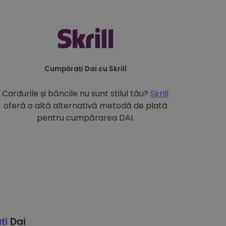
Cumpărați Dai cu Skrill
Cardurile și băncile nu sunt stilul tău?
Skrill
oferă o altă alternativă metodă de plată
pentru cumpărarea DAI.
ți
Dai