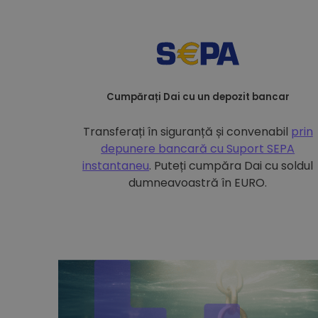
Cumpărați Dai cu un depozit bancar
Transferați în siguranță și convenabil
prin
depunere bancară cu
Suport SEPA
instantaneu
. Puteți cumpăra Dai cu soldul
dumneavoastră în EURO.