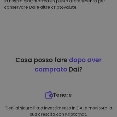
la nostra piattaforma un punto di riferimento per
conservare Dai e altre criptovalute.
Cosa posso fare
dopo aver
comprato
Dai?
Tenere
Tieni al sicuro il tuo investimento in DAI e monitora la
sua crescita con Kriptomat.