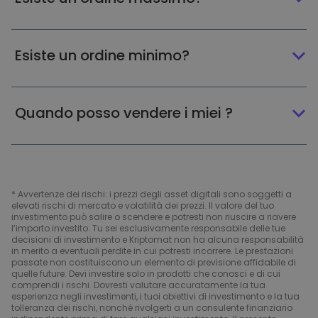
Esiste un ordine minimo?
Quando posso vendere i miei ?
* Avvertenze dei rischi: i prezzi degli asset digitali sono soggetti a
elevati rischi di mercato e volatilità dei prezzi. Il valore del tuo
investimento può salire o scendere e potresti non riuscire a riavere
l’importo investito. Tu sei esclusivamente responsabile delle tue
decisioni di investimento e Kriptomat non ha alcuna responsabilità
in merito a eventuali perdite in cui potresti incorrere. Le prestazioni
passate non costituiscono un elemento di previsione affidabile di
quelle future. Devi investire solo in prodotti che conosci e di cui
comprendi i rischi. Dovresti valutare accuratamente la tua
esperienza negli investimenti, i tuoi obiettivi di investimento e la tua
tolleranza dei rischi, nonché rivolgerti a un consulente finanziario