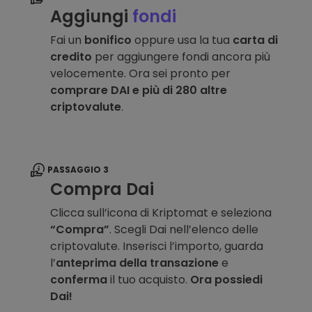
Aggiungi
fondi
Fai un
bonifico
oppure usa la tua
carta di
credito
per aggiungere fondi ancora più
velocemente. Ora sei pronto per
comprare DAI e più di 280 altre
criptovalute
.
PASSAGGIO 3
Compra Dai
Clicca sull’icona di Kriptomat e seleziona
“Compra”
. Scegli Dai nell’elenco delle
criptovalute. Inserisci l’importo, guarda
l’
anteprima della transazione
e
conferma
il tuo acquisto.
Ora possiedi
Dai!