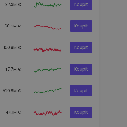
Koupit
137.3M €
Koupit
68.4M €
Koupit
100.9M €
Koupit
47.7M €
Koupit
520.8M €
Koupit
44.1M €