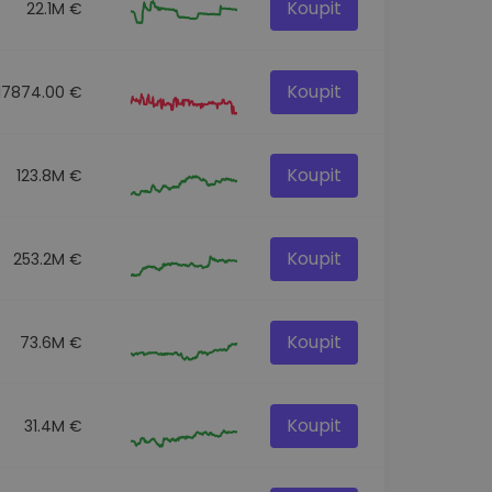
Koupit
22.1M €
Koupit
17874.00 €
Koupit
123.8M €
Koupit
253.2M €
Koupit
73.6M €
Koupit
31.4M €