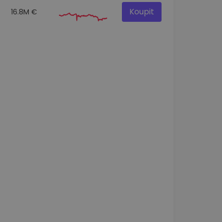
Koupit
16.8M €