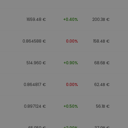
1659.48 €
+0.40%
200.3B €
0.864588 €
0.00%
158.4B €
514.960 €
+0.90%
68.6B €
0.864817 €
0.00%
62.4B €
0.897124 €
+0.50%
56.1B €
65.050 €
+2.00%
37.9B €