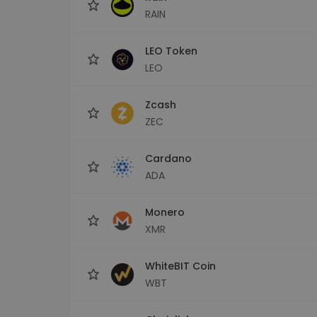
RAIN
LEO Token
LEO
Zcash
ZEC
Cardano
ADA
Monero
XMR
WhiteBIT Coin
WBT