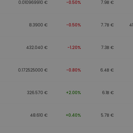
0.010969910 €
-0.50%
7.9B €
8.3900 €
-0.50%
7.7B €
4
432.040 €
-1.20%
7.3B €
0.172525000 €
-0.80%
6.4B €
326.570 €
+2.00%
6.1B €
48.610 €
+0.40%
5.7B €