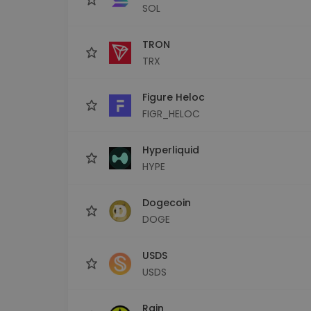
SOL
TRON
TRX
Figure Heloc
FIGR_HELOC
Hyperliquid
HYPE
Dogecoin
DOGE
USDS
USDS
Rain