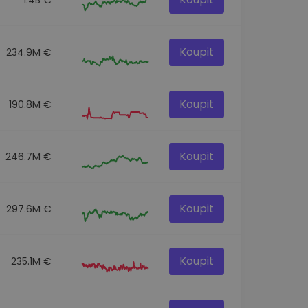
Koupit
234.9M €
Koupit
190.8M €
Koupit
246.7M €
Koupit
297.6M €
Koupit
235.1M €