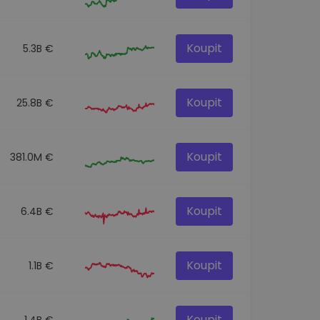
Koupit
5.3B €
Koupit
25.8B €
Koupit
381.0M €
Koupit
6.4B €
Koupit
1.1B €
Koupit
1.4B €