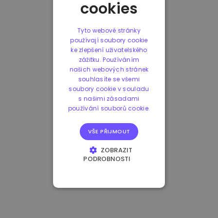
cookies
Tyto webové stránky
používají soubory cookie
ke zlepšení uživatelského
zážitku. Používáním
našich webových stránek
souhlasíte se všemi
soubory cookie v souladu
s našimi zásadami
používání souborů cookie.
VŠE PŘIJMOUT
ZOBRAZIT
PODROBNOSTI
NEZBYTNĚ NUTNÉ
SOUBORY
VÝKONOVÉ
SOUBORY
SOUBORY CÍLENÍ