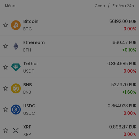
/
Měna
Cena
Změna 24h
Bitcoin
56192.00 EUR
BTC
0.00%
Ethereum
1660.47 EUR
ETH
+0.10%
Tether
0.864685 EUR
USDT
0.00%
BNB
522.370 EUR
BNB
+1.60%
USDC
0.864923 EUR
USDC
0.00%
XRP
0.896217 EUR
XRP
0.00%