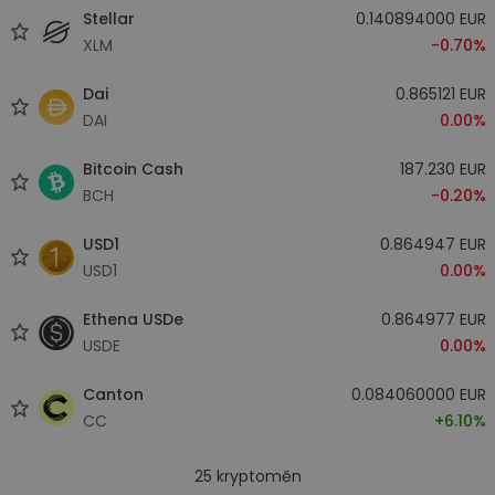
Stellar
0.140894000 EUR
XLM
-0.70%
Dai
0.865121 EUR
DAI
0.00%
Bitcoin Cash
187.230 EUR
BCH
-0.20%
USD1
0.864947 EUR
USD1
0.00%
Ethena USDe
0.864977 EUR
USDE
0.00%
Canton
0.084060000 EUR
CC
+6.10%
25
kryptoměn