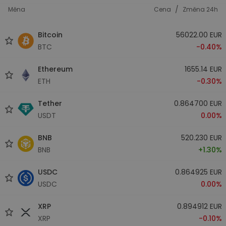
/
Měna
Cena
Změna 24h
Bitcoin
56022.00 EUR
BTC
-0.40%
Ethereum
1655.14 EUR
ETH
-0.30%
Tether
0.864700 EUR
USDT
0.00%
BNB
520.230 EUR
BNB
+1.30%
USDC
0.864925 EUR
USDC
0.00%
XRP
0.894912 EUR
XRP
-0.10%