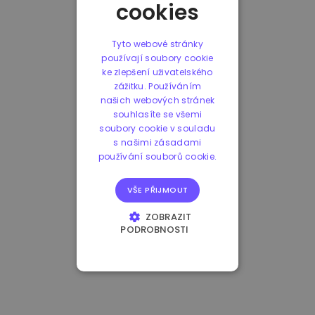
cookies
Tyto webové stránky
používají soubory cookie
ke zlepšení uživatelského
zážitku. Používáním
našich webových stránek
souhlasíte se všemi
soubory cookie v souladu
s našimi zásadami
používání souborů cookie.
VŠE PŘIJMOUT
ZOBRAZIT
PODROBNOSTI
NEZBYTNĚ NUTNÉ
SOUBORY
VÝKONOVÉ
SOUBORY
SOUBORY CÍLENÍ